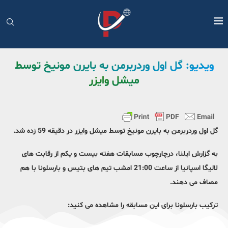
ویدیو: گل اول وردربرمن به بایرن مونیخ توسط
میشل وایزر
گل اول وردربرمن به بایرن مونیخ توسط میشل وایزر در دقیقه 59 زده شد.
به گزارش ایلنا، درچارچوب مسابقات هفته بیست و یکم از رقابت های
لالیگا اسپانیا از ساعت 21:00 امشب تیم های بتیس و بارسلونا با هم
مصاف می دهند.
ترکیب بارسلونا برای این مسابقه را مشاهده می کنید: