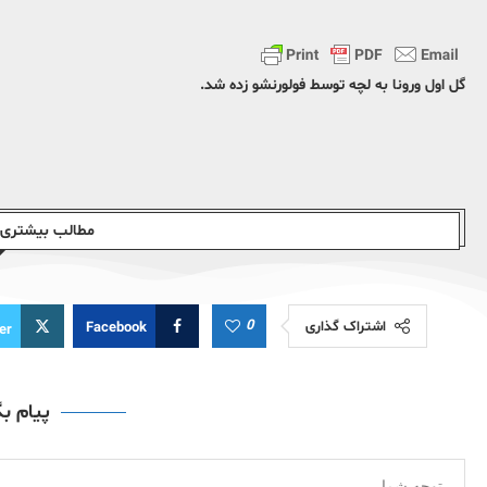
گل اول ورونا به لچه توسط فولورنشو زده شد.
مطالب بیشتری ا
0
اشتراک گذاری
Facebook
er
پیام ب