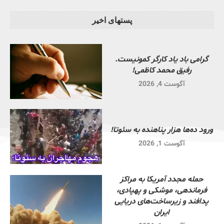
پستهای اخیر
گرامی باد یاد کارگر کمونیست.
رفیق محمد کاظمی!
آگوست 4, 2026
ورود ده‌ها هزار پناهنده به سئوتا!
آگوست 1, 2026
حمله مجدد آمریکا به مراکز
فرماندهی، موشکی و پهپادی،
پدافند و زیرساخت‌های دریایی
ایران