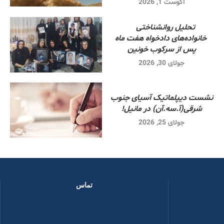
آگوست 1, 2026
تحلیل روانشناختی
خانواده‌های دادخواه هفت ماه
پس از سرکوب خونین
جولای 30, 2026
نشست دیپلماتیک آسیای جنوب
شرقی‌(آ.سه.آن) در مانیل!
جولای 25, 2026
تماس