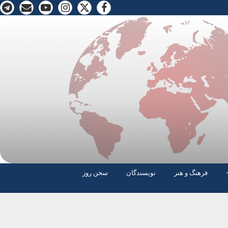
فرهنگ و هنر
نویسندگان
سخن روز