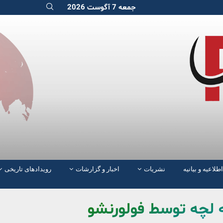
جمعه 7 آگوست 2026
اطلاعیه و بیانیه
نشریات
اخبار و گزارشات
رویدادهای تاریخی
به لچه توسط فولورنشو