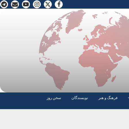
فرهنگ و هنر
نویسندگان
سخن روز