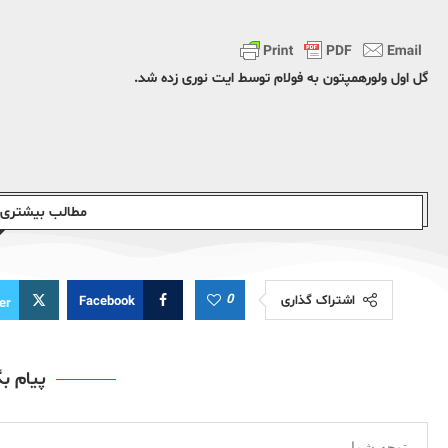
گل اول ولورهمپتون به فولام توسط ایت نوری زده شد.
مطالب بیشتری ا
0
اشتراک گذاری
Facebook
er
پیام ب