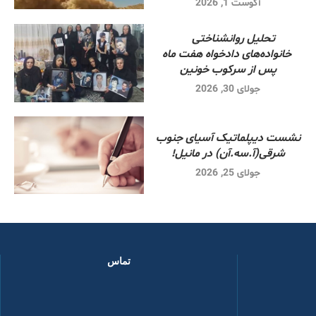
آگوست 1, 2026
تحلیل روانشناختی
خانواده‌های دادخواه هفت ماه
پس از سرکوب خونین
جولای 30, 2026
نشست دیپلماتیک آسیای جنوب
شرقی‌(آ.سه.آن) در مانیل!
جولای 25, 2026
تماس