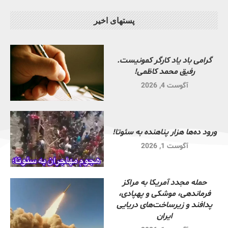
پستهای اخیر
گرامی باد یاد کارگر کمونیست.
رفیق محمد کاظمی!
آگوست 4, 2026
ورود ده‌ها هزار پناهنده به سئوتا!
آگوست 1, 2026
حمله مجدد آمریکا به مراکز
فرماندهی، موشکی و پهپادی،
پدافند و زیرساخت‌های دریایی
ایران