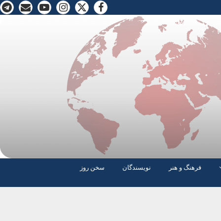
فرهنگ و هنر
نویسندگان
سخن روز