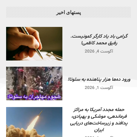
پستهای اخیر
گرامی باد یاد کارگر کمونیست.
رفیق محمد کاظمی!
آگوست 4, 2026
ورود ده‌ها هزار پناهنده به سئوتا!
آگوست 1, 2026
حمله مجدد آمریکا به مراکز
فرماندهی، موشکی و پهپادی،
پدافند و زیرساخت‌های دریایی
ایران