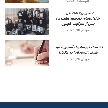
آگوست 1, 2026
تحلیل روانشناختی
خانواده‌های دادخواه هفت ماه
پس از سرکوب خونین
جولای 30, 2026
نشست دیپلماتیک آسیای جنوب
شرقی‌(آ.سه.آن) در مانیل!
جولای 25, 2026