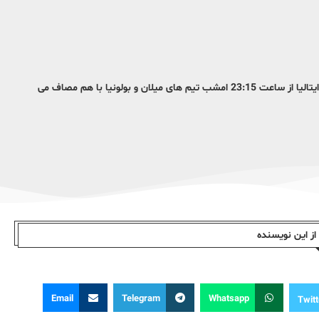
به گزارش ایلنا، درچارچوب مسابقات هفته بیست و دوم از رقابت های سری آ ایتالیا از ساعت 23:15 امشب تیم های میلان و بولونیا با هم مصاف می
ز این نویسندە
Email
Telegram
Whatsapp
Twitt