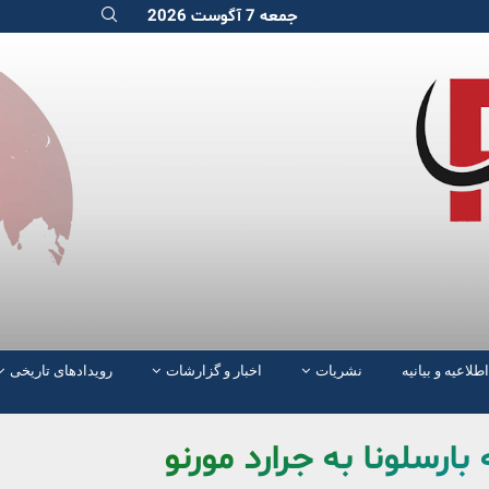
جمعه 7 آگوست 2026
اطلاعیه و بیانیه
نشریات
اخبار و گزارشات
رویدادهای تاریخی
 بارسلونا به جرارد مورنو