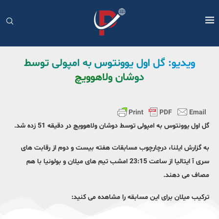
ویدیو: گل اول یوونتوس به امپولی توسط
دوشان ولاهوویچ
گل اول یوونتوس به امپولی توسط دوشان ولاهوویچ در دقیقه 51 زده شد.
به گزارش ایلنا، درچارچوب مسابقات هفته بیست و دوم از رقابت های
سری آ ایتالیا از ساعت 23:15 امشب تیم های میلان و بولونیا با هم
مصاف می دهند.
ترکیب میلان برای این مسابقه را مشاهده می کنید: