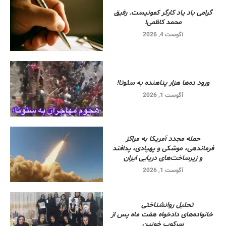
گرامی باد یاد کارگر کمونیست. رفیق
محمد کاظمی!
آگوست 4, 2026
ورود ده‌ها هزار پناهنده به سئوتا!
آگوست 1, 2026
حمله مجدد آمریکا به مراکز
فرماندهی، موشکی و پهپادی، پدافند
و زیرساخت‌های دریایی ایران
آگوست 1, 2026
تحلیل روانشناختی
خانواده‌های دادخواه هفت ماه پس از
سرکوب خونین