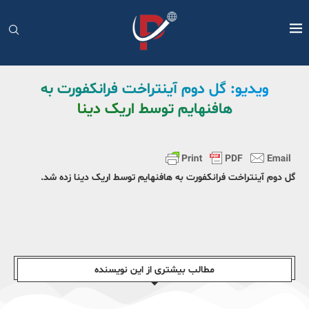
ویدیو: گل دوم آینتراخت فرانکفورت به
هافنهایم توسط اریک دینا
گل دوم آینتراخت فرانکفورت به هافنهایم توسط اریک دینا زده شد.
مطالب بیشتری از این نویسندە