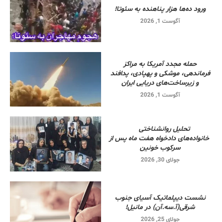
ورود ده‌ها هزار پناهنده به سئوتا!
آگوست 1, 2026
حمله مجدد آمریکا به مراکز
فرماندهی، موشکی و پهپادی، پدافند
و زیرساخت‌های دریایی ایران
آگوست 1, 2026
تحلیل روانشناختی
خانواده‌های دادخواه هفت ماه پس از
سرکوب خونین
جولای 30, 2026
نشست دیپلماتیک آسیای جنوب
شرقی‌(آ.سه.آن) در مانیل!
جولای 25, 2026