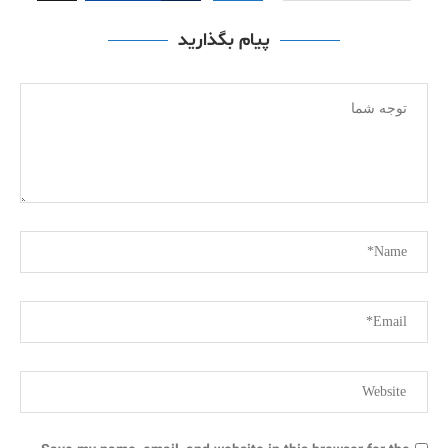
پیام بگذارید