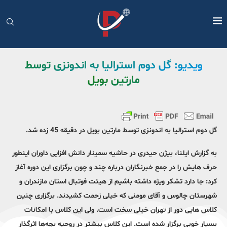
ویدیو: گل دوم استرالیا به اندونزی توسط
مارتین بویل
گل دوم استرالیا به اندونزی توسط مارتین بویل در دقیقه 45 زده شد.
به گزارش ایلنا، بیژن حیدری در حاشیه سمینار دانش افزایی داوران اینطور
حرف هایش را در جمع خبرنگاران درباره چند و چون برگزاری این دوره آغاز
کرد: جا دارد تشکر ویژه داشته باشیم از هیئت فوتبال استان مازندران و
شهرستان چالوس و آقای مومنی که خیلی زحمت کشیدند. برگزاری چنین
کلاس هایی دور از تهران خیلی سخت است. ولی این کلاس با امکانات
بسیار خوبی برگزار شده است. این کلاس بیشتر در روحیه بچه‌ها اثرگذار