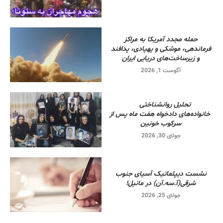
حمله مجدد آمریکا به مراکز
فرماندهی، موشکی و پهپادی، پدافند
و زیرساخت‌های دریایی ایران
آگوست 1, 2026
تحلیل روانشناختی
خانواده‌های دادخواه هفت ماه پس از
سرکوب خونین
جولای 30, 2026
نشست دیپلماتیک آسیای جنوب
شرقی‌(آ.سه.آن) در مانیل!
جولای 25, 2026