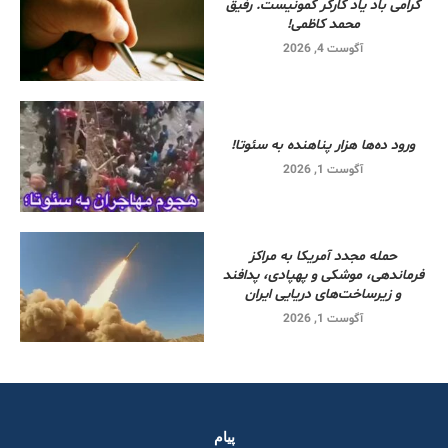
گرامی باد یاد کارگر کمونیست. رفیق
محمد کاظمی!
آگوست 4, 2026
ورود ده‌ها هزار پناهنده به سئوتا!
آگوست 1, 2026
حمله مجدد آمریکا به مراکز
فرماندهی، موشکی و پهپادی، پدافند
و زیرساخت‌های دریایی ایران
آگوست 1, 2026
پیام