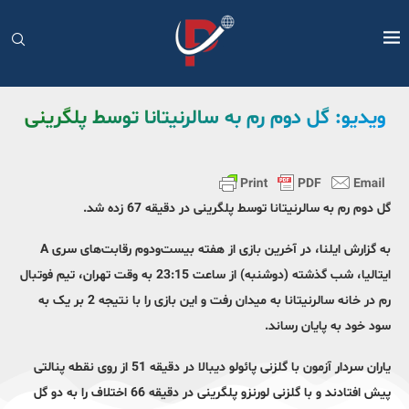
ویدیو: گل دوم رم به سالرنیتانا توسط پلگرینی
گل دوم رم به سالرنیتانا توسط پلگرینی در دقیقه 67 زده شد.
به گزارش ایلنا، در آخرین بازی از هفته بیست‌و‌دوم رقابت‌های سری A
ایتالیا، شب گذشته (دوشنبه) از ساعت 23:15 به وقت تهران، تیم فوتبال
رم در خانه سالرنیتانا به میدان رفت و این بازی را با نتیجه 2 بر یک به
سود خود به پایان رساند.
یاران سردار آزمون با گلزنی پائولو دیبالا در دقیقه 51 از روی نقطه پنالتی
پیش افتادند و با گلزنی لورنزو پلگرینی در دقیقه 66 اختلاف را به دو گل