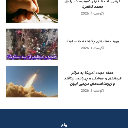
گرامی باد یاد کارگر کمونیست. رفیق
محمد کاظمی!
آگوست 4, 2026
ورود ده‌ها هزار پناهنده به سئوتا!
آگوست 1, 2026
حمله مجدد آمریکا به مراکز
فرماندهی، موشکی و پهپادی، پدافند
و زیرساخت‌های دریایی ایران
آگوست 1, 2026
پیام