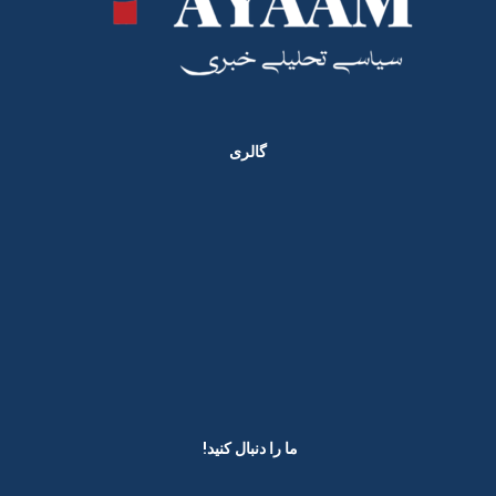
گالری
ما را دنبال کنید! ​