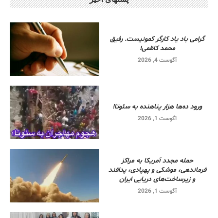
گرامی باد یاد کارگر کمونیست. رفیق
محمد کاظمی!
آگوست 4, 2026
ورود ده‌ها هزار پناهنده به سئوتا!
آگوست 1, 2026
حمله مجدد آمریکا به مراکز
فرماندهی، موشکی و پهپادی، پدافند
و زیرساخت‌های دریایی ایران
آگوست 1, 2026