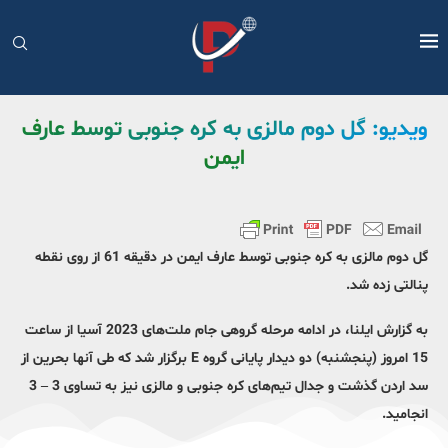
ویدیو: گل دوم مالزی به کره جنوبی توسط عارف
ایمن
گل دوم مالزی به کره جنوبی توسط عارف ایمن در دقیقه 61 از روی نقطه
پنالتی زده شد.
به گزارش ایلنا، در ادامه مرحله گروهی جام ملت‌های 2023 آسیا از ساعت
15 امروز (پنجشنبه) دو دیدار پایانی گروه E برگزار شد که طی آنها بحرین از
سد اردن گذشت و جدال تیم‌های کره جنوبی و مالزی نیز به تساوی 3 – 3
انجامید.