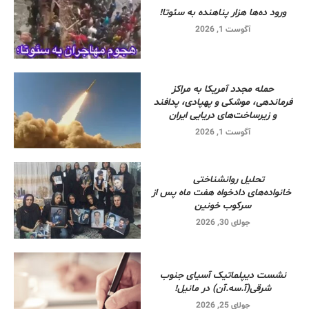
ورود ده‌ها هزار پناهنده به سئوتا!
آگوست 1, 2026
حمله مجدد آمریکا به مراکز
فرماندهی، موشکی و پهپادی، پدافند
و زیرساخت‌های دریایی ایران
آگوست 1, 2026
تحلیل روانشناختی
خانواده‌های دادخواه هفت ماه پس از
سرکوب خونین
جولای 30, 2026
نشست دیپلماتیک آسیای جنوب
شرقی‌(آ.سه.آن) در مانیل!
جولای 25, 2026