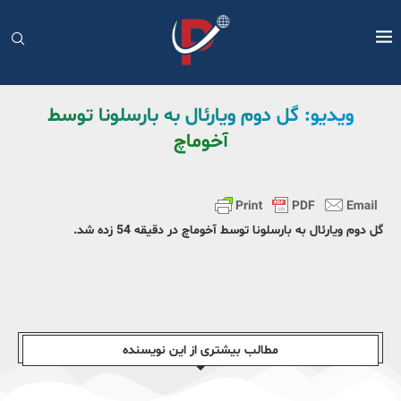
ویدیو: گل دوم ویارئال به بارسلونا توسط
آخوماچ
گل دوم ویارئال به بارسلونا توسط آخوماچ در دقیقه 54 زده شد.
مطالب بیشتری از این نویسندە