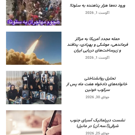
ورود ده‌ها هزار پناهنده به سئوتا!
آگوست 1, 2026
حمله مجدد آمریکا به مراکز
فرماندهی، موشکی و پهپادی، پدافند
و زیرساخت‌های دریایی ایران
آگوست 1, 2026
تحلیل روانشناختی
خانواده‌های دادخواه هفت ماه پس از
سرکوب خونین
جولای 30, 2026
نشست دیپلماتیک آسیای جنوب
شرقی‌(آ.سه.آن) در مانیل!
جولای 25, 2026