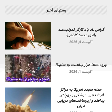
پستهای اخیر
گرامی باد یاد کارگر کمونیست.
رفیق محمد کاظمی!
آگوست 4, 2026
ورود ده‌ها هزار پناهنده به سئوتا!
آگوست 1, 2026
حمله مجدد آمریکا به مراکز
فرماندهی، موشکی و پهپادی،
پدافند و زیرساخت‌های دریایی
ایران