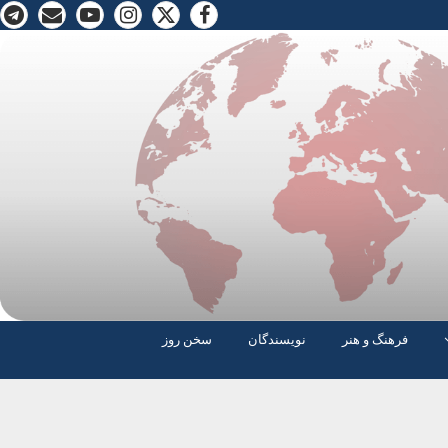
فرهنگ و هنر
نویسندگان
سخن روز