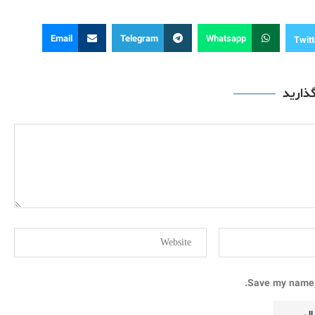
Email
Telegram
Whatsapp
Twitt
گذارید
Save my name, 