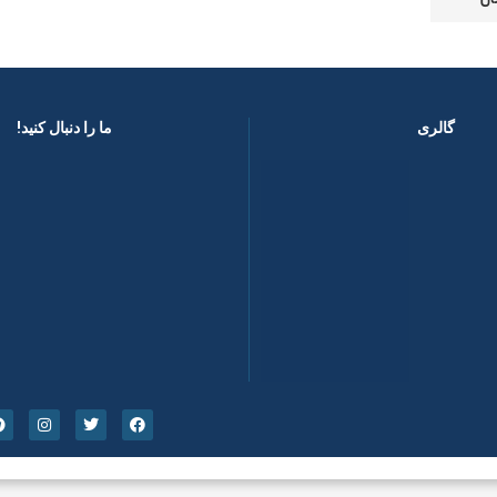
گالری
ما را دنبال کنید! ​