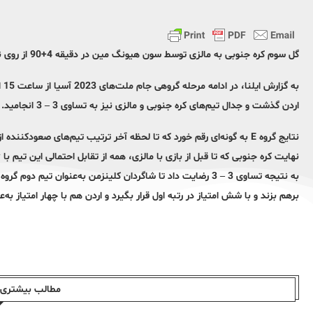
گل سوم کره جنوبی به مالزی توسط سون هیونگ مین در دقیقه 4+90 از روی نقطه پنالتی زده شد.
اردن گذشت و جدال تیم‌های کره جنوبی و مالزی نیز به تساوی 3 – 3 انجامید.
نتایج گروه E به گونه‌ای رقم خورد که تا لحظه آخر ترتیب تیم‌های صعود
نهایت کره جنوبی که تا قبل از بازی با مالزی، همه از تقابل احتمالی این تیم 
برهم بزند و با شش امتیاز در رتبه اول قرار بگیرد و اردن هم با چهار امتیاز ب
مطالب بیشتری ا