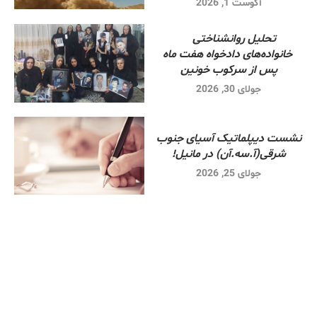
آگوست 1, 2026
تحلیل روانشناختی
خانواده‌های دادخواه هفت ماه
پس از سرکوب خونین
جولای 30, 2026
نشست دیپلماتیک آسیای جنوب
شرقی‌(آ.سه.آن) در مانیل!
جولای 25, 2026