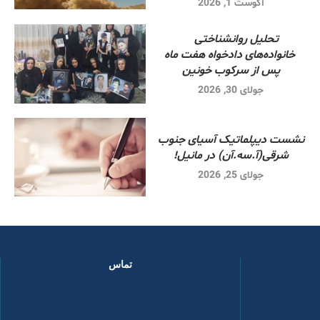
آگوست 1, 2026
تحلیل روانشناختی
خانواده‌های دادخواه هفت ماه
پس از سرکوب خونین
جولای 30, 2026
نشست دیپلماتیک آسیای جنوب
شرقی‌(آ.سه.آن) در مانیل!
جولای 25, 2026
تماس