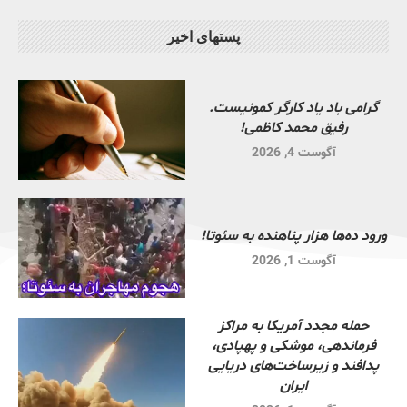
پستهای اخیر
گرامی باد یاد کارگر کمونیست.
رفیق محمد کاظمی!
آگوست 4, 2026
ورود ده‌ها هزار پناهنده به سئوتا!
آگوست 1, 2026
حمله مجدد آمریکا به مراکز
فرماندهی، موشکی و پهپادی،
پدافند و زیرساخت‌های دریایی
ایران