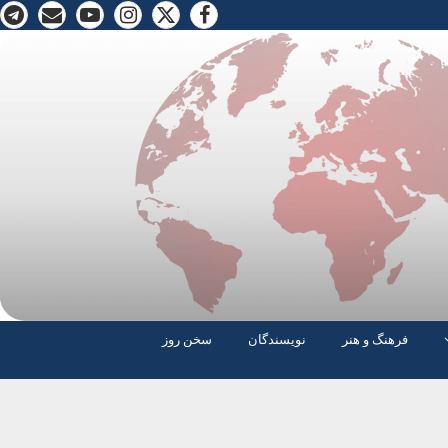
فرهنگ و هنر
نویسندگان
سخن روز