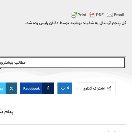
گل پنجم آرسنال به شفیلد یونایتد توسط دکلان رایس زده شد.
مطالب بیشتری ا
0
اشتراک گذاری
Facebook
er
پیام ب