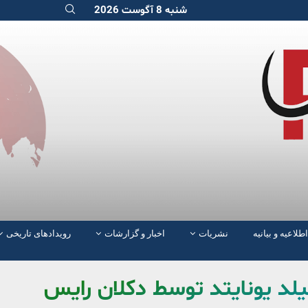
شنبه 8 آگوست 2026
اطلاعیه و بیانیه
نشریات
اخبار و گزارشات
رویدادهای تاریخی
یلد یونایتد توسط دکلان رایس