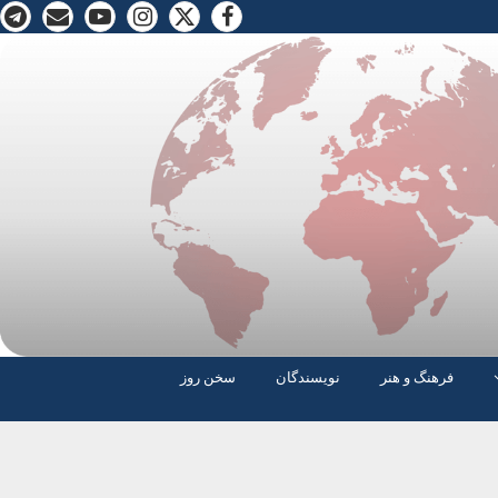
فرهنگ و هنر
نویسندگان
سخن روز