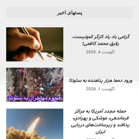
پستهای اخیر
گرامی باد یاد کارگر کمونیست.
رفیق محمد کاظمی!
آگوست 4, 2026
ورود ده‌ها هزار پناهنده به سئوتا!
آگوست 1, 2026
حمله مجدد آمریکا به مراکز
فرماندهی، موشکی و پهپادی،
پدافند و زیرساخت‌های دریایی
ایران