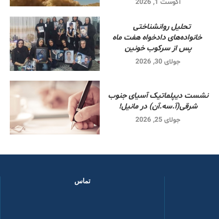
آگوست 1, 2026
تحلیل روانشناختی
خانواده‌های دادخواه هفت ماه
پس از سرکوب خونین
جولای 30, 2026
نشست دیپلماتیک آسیای جنوب
شرقی‌(آ.سه.آن) در مانیل!
جولای 25, 2026
تماس