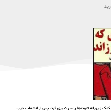
رید
مک و روزانە «تودەها را سر دبیری کرد. پس از انشعاب حزب