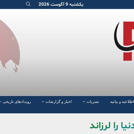
یکشنبه 9 آگوست 2026
اطلاعیه و بیانیه
نشریات
اخبار و گزارشات
رویدادهای تاریخی