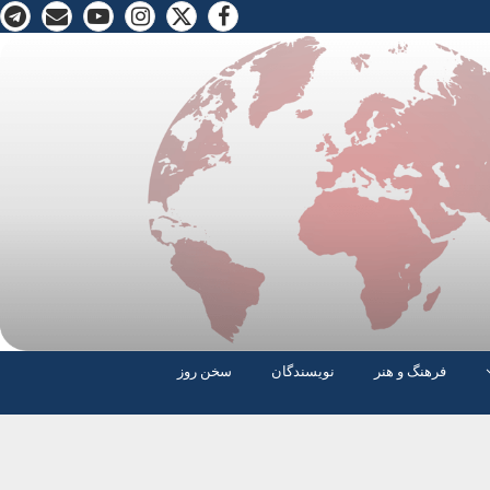
فرهنگ و هنر
نویسندگان
سخن روز