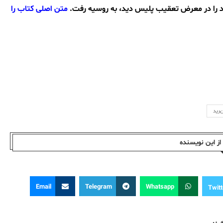
 را در معرض تعقیب پلیس دید، بە روسیە رفت.
متن اصلی کتاب را
‌رید
ز این نویسندە
Email
Telegram
Whatsapp
Twitt