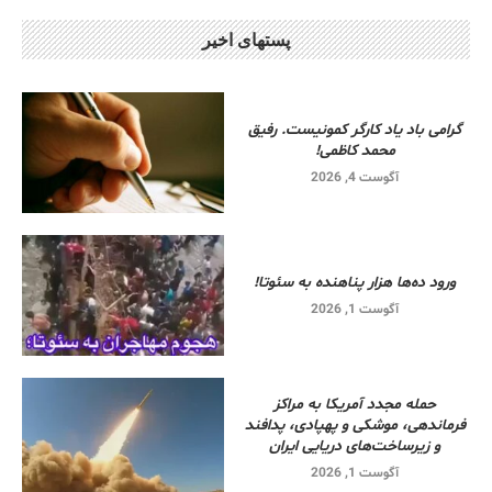
پستهای اخیر
گرامی باد یاد کارگر کمونیست. رفیق
محمد کاظمی!
آگوست 4, 2026
ورود ده‌ها هزار پناهنده به سئوتا!
آگوست 1, 2026
حمله مجدد آمریکا به مراکز
فرماندهی، موشکی و پهپادی، پدافند
و زیرساخت‌های دریایی ایران
آگوست 1, 2026