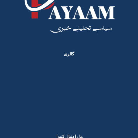
گالری
ما را دنبال کنید! ​