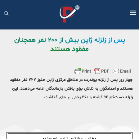
پس از زلزله ژاپن بیش از ۲۰۰ نفر همچنان
مفقود هستند
چهار روز پس از زلزله پرقدرت در مناطق مرکزی ژاپن هنوز ۲۲۲ نفر مفقود
هستند و امدادگران به تلاش برای یافتن بازماندگان ادامه می‌دهند. این
زلزله دست‌کم ۹۴ کشته و ۴۶۰ زخمی بر جای گذاشت.
مطالب بیشتری از این نویسندە