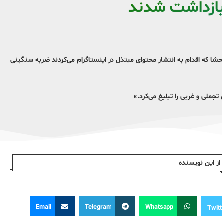
بازداشت شدند
شا که اقدام به انتشار محتوای مبتذل در اینستاگرام می‌کردند ضربه سنگینی
لی و غربی را تبلیغ می‌کرد.»
ز این نویسندە
Email
Telegram
Whatsapp
Twitt