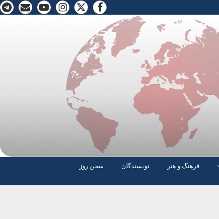
فرهنگ و هنر
نویسندگان
سخن روز