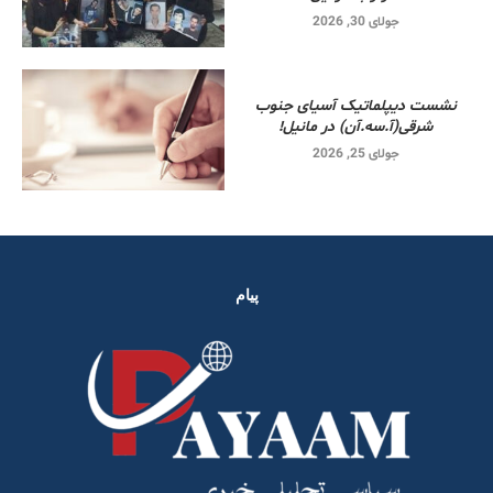
جولای 30, 2026
نشست دیپلماتیک آسیای جنوب
شرقی‌(آ.سه.آن) در مانیل!
جولای 25, 2026
پیام