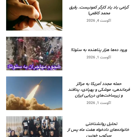
گرامی باد یاد کارگر کمونیست. رفیق
محمد کاظمی!
آگوست 4, 2026
ورود ده‌ها هزار پناهنده به سئوتا!
آگوست 1, 2026
حمله مجدد آمریکا به مراکز
فرماندهی، موشکی و پهپادی، پدافند
و زیرساخت‌های دریایی ایران
آگوست 1, 2026
تحلیل روانشناختی
خانواده‌های دادخواه هفت ماه پس از
سرکوب خونین