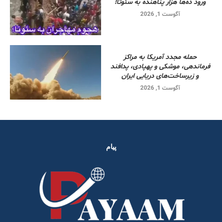
ورود ده‌ها هزار پناهنده به سئوتا!
آگوست 1, 2026
حمله مجدد آمریکا به مراکز
فرماندهی، موشکی و پهپادی، پدافند
و زیرساخت‌های دریایی ایران
آگوست 1, 2026
پیام