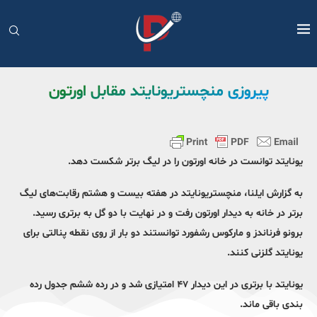
پیروزی منچستریونایتد مقابل اورتون
یونایتد توانست در خانه اورتون را در لیگ برتر شکست دهد.
به گزارش ایلنا، منچستریونایتد در هفته بیست و هشتم رقابت‌های لیگ
برتر در خانه به دیدار اورتون رفت و در نهایت با دو گل به برتری رسید.
برونو فرناندز و مارکوس رشفورد توانستند دو بار از روی نقطه پنالتی برای
یونایتد گلزنی کنند.
یونایتد با برتری در این دیدار ۴۷ امتیازی شد و در رده ششم جدول رده
بندی باقی ماند.