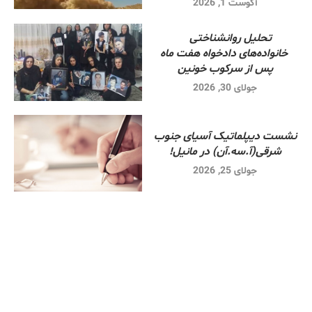
آگوست 1, 2026
تحلیل روانشناختی
خانواده‌های دادخواه هفت ماه
پس از سرکوب خونین
جولای 30, 2026
نشست دیپلماتیک آسیای جنوب
شرقی‌(آ.سه.آن) در مانیل!
جولای 25, 2026