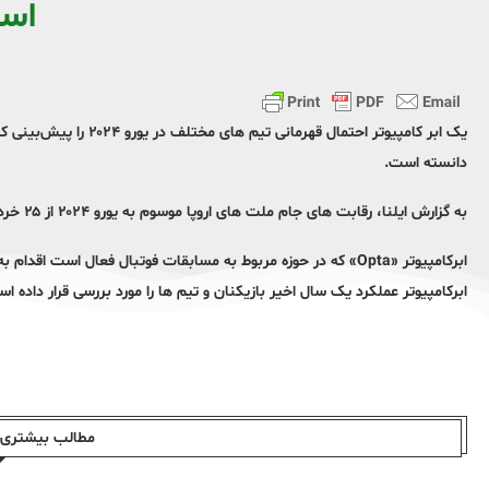
اس
یک ابر کامپیوتر احتمال 
دانسته است.
به گزارش ایلنا، رقابت های جام ملت های اروپا موسوم به یورو ۲۰۲۴ از ۲۵ خرداد به میزبانی آلمان به حضور ۲۴ تیم برگزار خواهد شد.
ابرکامپیوتر «Opta» که در حوزه مربوط به مسابقات فوتبال فعال است
ابرکامپیوتر عملکرد یک سال اخیر بازیکنان و تیم ها را مورد بررسی قرار داده است و ۱۰ هزار حالت مختلف را برای این مسابقات شبیه سازی ک
مطالب بیشتری ا