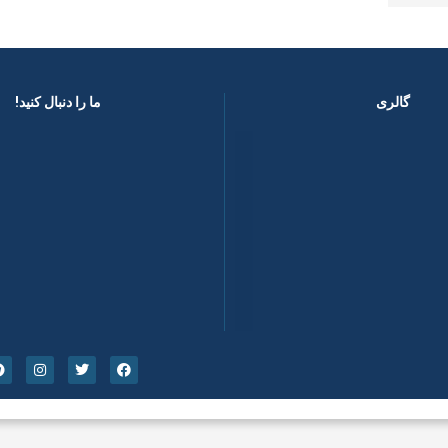
گالری
ما را دنبال کنید! ​