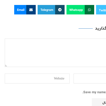
Email
Telegram
Whatsapp
Twitt
گذارید
Save my name, 