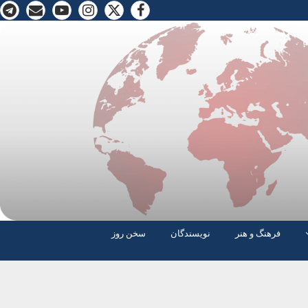
فرهنگ و هنر
نویسندگان
سخن روز