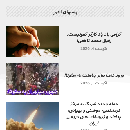
پستهای اخیر
گرامی باد یاد کارگر کمونیست.
رفیق محمد کاظمی!
آگوست 4, 2026
ورود ده‌ها هزار پناهنده به سئوتا!
آگوست 1, 2026
حمله مجدد آمریکا به مراکز
فرماندهی، موشکی و پهپادی،
پدافند و زیرساخت‌های دریایی
ایران