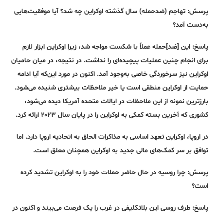
پرسش: تهاجم (ضدحمله) سال گذشته اوکراین چه شد؟ آیا موفقیت‌هایی
به‌دست آمد؟
پاسخ:
این [ضد]حمله عملاً با شکست مواجه شد، زیرا اوکراین ابزار لازم
برای انجام چنین عملیات پیچیده‌ای را نداشت. در نتیجه، در میان حامیان
اوکراین نیز سرخوردگی خاصی به‌وجود آمد. اکنون در مورد این‌که آیا ادامه
حمایت از اوکراین منطقی است یا خیر ملاحظات بیشتری شنیده می‌شود.
بارزترین نمونه از این ملاحظات در ایالات متحده آمریکا دیده می‌شود،
کشوری که آخرین بسته کمکی به اوکراین را در پایان سال ۲۰۲۳ ارائه کرد.
در اروپا، اوکراین تعهد اساسی به مذاکرات الحاق به اتحادیه اروپا دارد. اما
توافق بر سر کمک‌های مالی جدید به اوکراین همچنان معلق است.
پرسش: چرا روسیه در حال حاضر حملات خود را به اوکراین تشدید کرده
است؟
پاسخ:
طرف روسی این بلاتکلیفی در غرب را یک فرصت می‌بیند و اکنون در