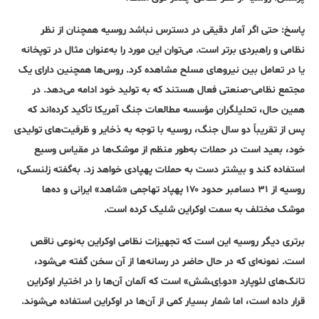
پاسخ:
حتی اگر آمار دقیقی در دسترس نباشد روسیه همچنان از نظر
نظامی و راهبردی برتر است. می‌توان این مورد را به‌عنوان مثال در توپخانه
یا در تعامل بین نیروهای مسلح مشاهده کرد. روس‌ها همچنین دارای یک
مجتمع نظامی-صنعتی فعال هستند که به تولید خود ادامه می‌دهد. در
همین حال، تحلیلگران مؤسسه مطالعات جنگ آمریکا تأکید کرده‌اند که
پس از تقریباً دو سال جنگ، روسیه با توجه به ذخایر و ظرفیت‌های تولیدی
خود، بعید است در حملات به‌طور منظم از موشک‌ها در مقیاس وسیع
استفاده کند و بیشتر دست به حملات پهپادی خواهد زد. به‌گفته زلنسکی،
روسیه از ۳۱ دسامبر حدود ۱۷۰ پهپاد تهاجمی «شاهد» ایرانی و ده‌ها
موشک مختلف به سمت اوکراین شلیک کرده است.
برتری دیگر روسیه این است که تجهیزات نظامی اوکراین به‌نوعی ناقص
است. نمونه‌ای که در حال حاضر در رسانه‌ها از آن سخن گفته می‌شود،
تانک‌های لئوپارد «دوـاِی‌ـشش» است که آلمان آن‌ها را در اختیار اوکراین
قرار داده است، اما شمار بسیار کمی از آن‌ها در اوکراین استفاده می‌شوند.