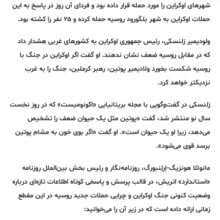
شهرهای اوکراین را مورد حمله قرار داده بود و فردای آن روز در پاسخ به این
حملات اوکراین به شهر بلگورود روسیه حمله کرده و ۲۵ نفر را کشته بود.
ولودیمیر زلنسکی، رئیس جمهوری اوکراین به کشورهای غربی هشدار داد
که در مقابل روسیه ضعف نشان ندهند. او گفت اگر اوکراین در جنگ با
روسیه شکست بخورد ولادیمیر پوتین، رهبر کرملین، جنگ را به غرب
نزدیکتر خواهد کرد.
زلنسکی در گفت‌وگویی با مجله بریتانیایی «اکونومیست» که در روز نخست
سال نو منتشر شد، گفت «پوتین مثل یک حیوان ضعف را تشخیص
می‌دهد، زیرا او یک حیوان است». او گفت «اگر بوی خون به مشام پوتین
برسد قوی می‌شود».
مانوئلا هونزیگ-اِرلِنبورگ، روزنامه‌نگار و رئیس بخش بین‌الملل روزنامه
«استاندارد» اتریش، در قالب پرسش و پاسخی کوتاه اطلاعات تازه‌ای درباره
وضعیت کنونی جنگ اوکراین و چرایی حملات جدید روسیه در این مقطع
زمانی ارائه داده است که در زیر آن را می‌خوانید: