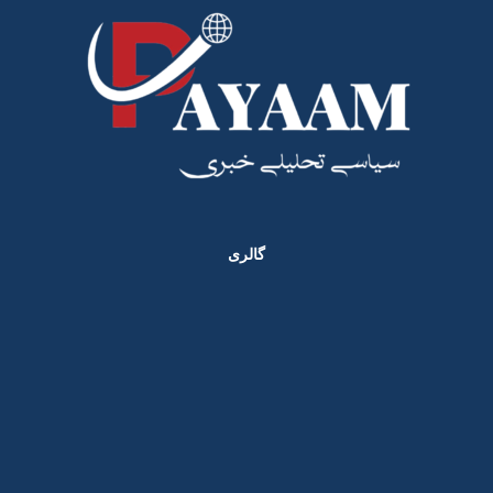
گالری