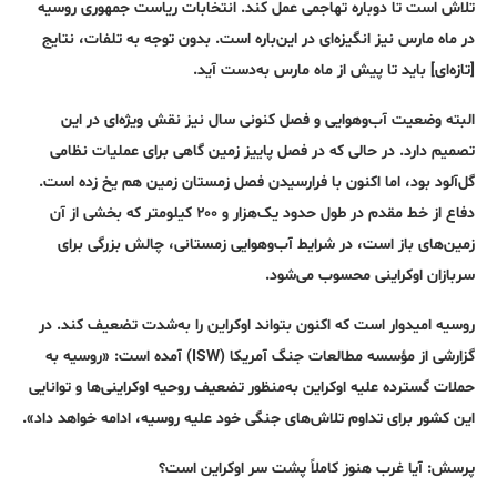
تلاش است تا دوباره تهاجمی عمل کند. انتخابات ریاست جمهوری روسیه
در ماه مارس نیز انگیزه‌ای در این‌باره است. بدون توجه به تلفات، نتایج
[تازه‌ای] باید تا پیش از ماه مارس به‌دست آید.
البته وضعیت آب‌وهوایی و فصل کنونی سال نیز نقش ویژه‌ای در این
تصمیم دارد. در حالی که در فصل پاییز زمین گاهی برای عملیات نظامی
گل‌آلود بود، اما اکنون با فرارسیدن فصل زمستان زمین هم یخ زده است.
دفاع از خط مقدم در طول حدود یک‌هزار و ۲۰۰ کیلومتر که بخشی از آن
زمین‌های باز است، در شرایط آب‌وهوایی زمستانی، چالش بزرگی برای
سربازان اوکراینی محسوب می‌شود.
روسیه امیدوار است که اکنون بتواند اوکراین را به‌شدت تضعیف کند. در
گزارشی از مؤسسه مطالعات جنگ آمریکا (ISW) آمده است: «روسیه به
حملات گسترده علیه اوکراین به‌منظور تضعیف روحیه اوکراینی‌ها و توانایی
این کشور برای تداوم تلاش‌های جنگی خود علیه روسیه، ادامه خواهد داد».
پرسش: آیا غرب هنوز کاملاً پشت سر اوکراین است؟