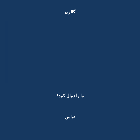
گالری
ما را دنبال کنید! ​
تماس