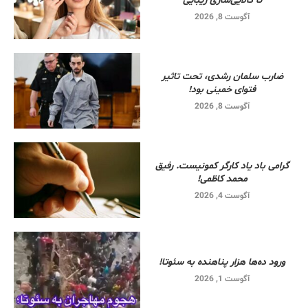
تا کالایی‌سازی زیبایی
آگوست 8, 2026
ضارب سلمان رشدی، تحت تاثیر
فتوای خمینی بود!
آگوست 8, 2026
گرامی باد یاد کارگر کمونیست. رفیق
محمد کاظمی!
آگوست 4, 2026
ورود ده‌ها هزار پناهنده به سئوتا!
آگوست 1, 2026