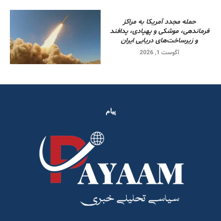
حمله مجدد آمریکا به مراکز
فرماندهی، موشکی و پهپادی، پدافند
و زیرساخت‌های دریایی ایران
آگوست 1, 2026
پیام