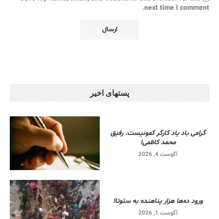
next time I comment.
پستهای اخیر
گرامی باد یاد کارگر کمونیست. رفیق
محمد کاظمی!
آگوست 4, 2026
ورود ده‌ها هزار پناهنده به سئوتا!
آگوست 1, 2026