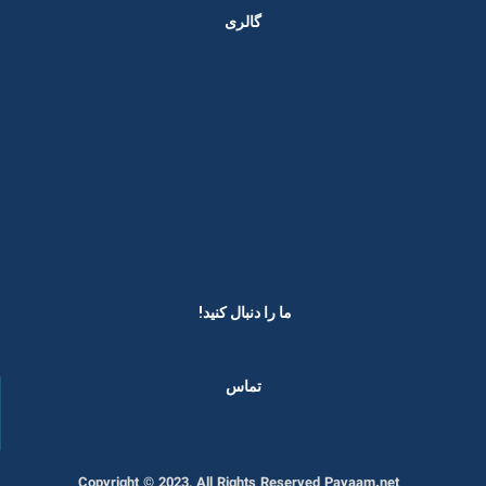
گالری
ما را دنبال کنید! ​
تماس
Copyright © 2023, All Rights Reserved Payaam.net