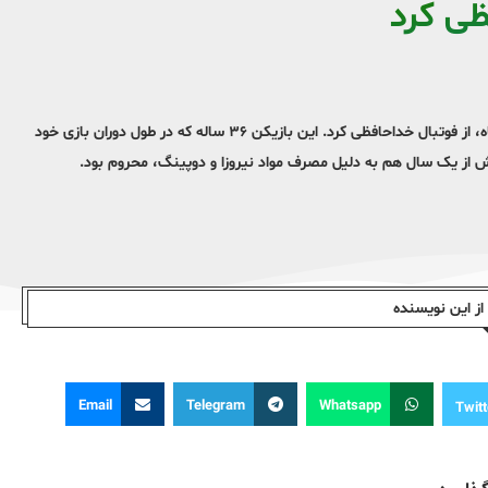
ظی کرد
ایوب والی، کاپیتان تیم فولاد خوزستان، پس از شانزده سال بازی در این باشگاه، از فوتبال خداحافظی کرد. این بازیکن ۳۶ ساله که در طول دوران بازی خود
بیش از یک سال هم به دلیل مصرف مواد نیروزا و دوپینگ، محروم بود.
ز این نویسندە
Email
Telegram
Whatsapp
Twitt