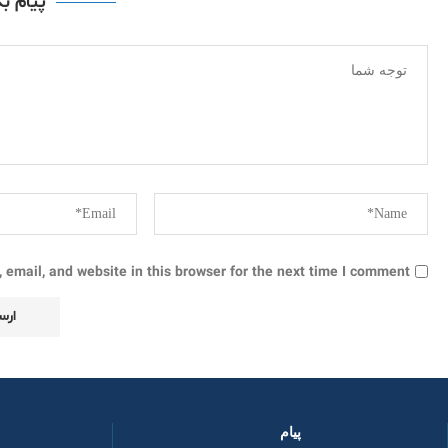
پیام ب
email, and website in this browser for the next time I comment.
پیام