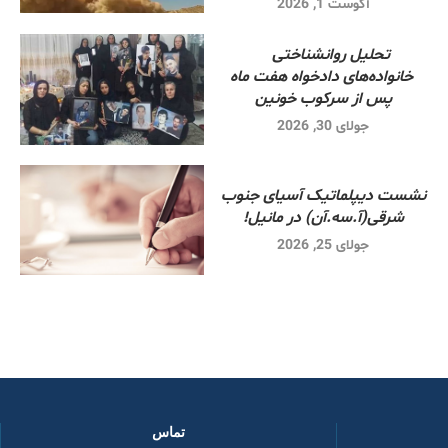
آگوست 1, 2026
تحلیل روانشناختی
خانواده‌های دادخواه هفت ماه
پس از سرکوب خونین
جولای 30, 2026
نشست دیپلماتیک آسیای جنوب
شرقی‌(آ.سه.آن) در مانیل!
جولای 25, 2026
تماس