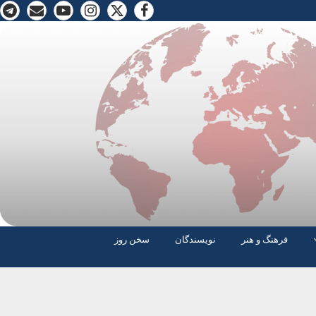
فرهنگ و هنر
نویسندگان
سخن روز