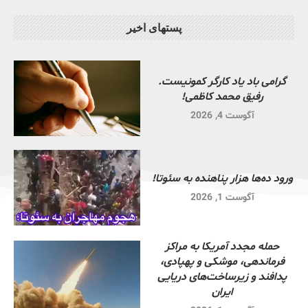
پستهای اخیر
گرامی باد یاد کارگر کمونیست.
رفیق محمد کاظمی!
آگوست 4, 2026
ورود ده‌ها هزار پناهنده به سئوتا!
آگوست 1, 2026
حمله مجدد آمریکا به مراکز
فرماندهی، موشکی و پهپادی،
پدافند و زیرساخت‌های دریایی
ایران