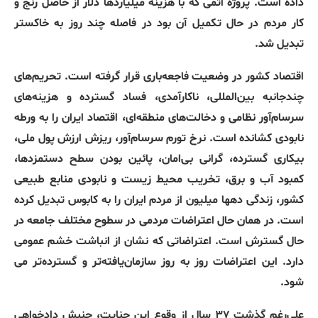
داده است. پروژه اتمی که با هزینه میلیاردها دلار از حاصل رنج و
کار مردم در حال تکمیل آن بود در فاصله چند روز به خاکستر
تبدیل شد.
اقتصاد کشور در وضعیت فاجعه‌باری قرار گرفته است. تحریم‌های
چندجانبه بین‌المللی، ناکارآمدی، فساد گسترده و هزینه‌های
سرسام‌آور نظامی و دخالت‌های منطقه‌ای، اقتصاد ایران را به ورطه
نابودی کشانده است. نرخ تورم سرسام‌آور، ریزش ارزش پول ملی،
بیکاری گسترده، گرانی بی‌امان، پائین بودن سطح دستمزدها،
کمبود آب و برق، تخریب محیط زیست و نابودی منابع طبیعی
کشور، زندگی دهها میلیون‌ از مردم ایران را به کابوس تبدیل کرده
است. در همان حال اعتراضات مردمی در سطوح مختلف جامعه در
حال گسترش است. اعتراضاتی که نشان از انباشت خشم عمومی
دارد. این اعتراضات روز به روز سازمان‌یافته‌تر و گسترده‌تر می
شود.
علی‌رغم گذشت ۳۷ سال از وقوع این جنایت، جنبش دادخواهی