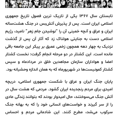
تابستان سال ۱۳۶۷ یکی از تاریک ترین فصول تاریخ جمهوری
اسلامی ایران است. پس از پذیرش آتش‌بس در جنگ هشت‌ساله
ایران و عراق و آنچه خمینی آن را “نوشیدن جام زهر” نامید، رژیم
اسلامی دست به جنایتی هولناک زد که آثار آن پس از گذشت
نزدیک به چهار دهه همچون زخمی عمیق بر پیکر این جامعه باقی
مانده است. این کشتار در دو مرحله انجام گرفت: نخست کشتار
اعضا و هواداران سازمان مجاهدین خلق در مردادماه و سپس
کشتار کمونیست‌ها در شهریورماه که به همان اندازه وحشیانه بود.
پایان جنگ ایران و عراق با شکست جمهوری اسلامی، دریچه
امیدی برای مردم رنجدیده ایران گشود. مردمی که هشت سال در
آتش جنگ می‌سوختند، حال امیدوار بودند که بتوانند زندگی عادی
را از سر گیرند و خواست‌های انسانی خود را که به بهانه جنگ
سرکوب می‌شد، مطرح کنند. این شادمانی مردم و احساس