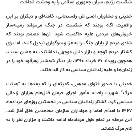
شکست رژیم، سران جمهوری اسلامی را به وحشت انداخت.
خمینی و مشاوران اصلی‌اش رفسنجانی، خامنه‌ای و دیگران بر این
واقعیت آگاه بودند که شکست در جنگ می‌تواند زمینه‌ساز
خیزش‌های مردمی علیه حاکمیت شود. آن‌ها مصمم بودند که
شادی مردم از پایان جنگ را به عزا و سوگواری تبدیل کنند. اما برای
کشتار مردم کوچه و بازار دلیل موجهی نداشتند. به همین سبب،
همچون رویداد ۳۰ خرداد ۱۳۶۰، بار دیگر شمشیر زهرآلود خود را در
زندان‌ها و علیه زندانیان سیاسی به کار انداختند.
خمینی با صدور فتوای مذهبی، کمیته‌ای را که بعدها به “هیئت
مرگ” شهرت یافت، مأمور اجرای فرمان قتل‌عام هزاران زندانی
سیاسی کرد. کشتار زندانیان سیاسی در نخستین روزهای مردادماه
۱۳۶۷ با اعدام اعضا و هواداران سازمان مجاهدین خلق آغاز شد.
این مرحله در تمام طول مردادماه ادامه داشت و هزاران نفر را به
کام مرگ کشاند.