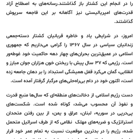
را در انجام این کشتار باز گذاشتند.رسانه‌های به اصطلاح آزاد
قدرت‌های امپریالیستی نیز آگاهانه بر این فاجعه سرپوش
گذاشتند.
امروز، در شرایطی یاد و خاطره قربانیان کشتار دسته‌جمعی
زندانیان سیاسی در سال ۱۳۶۷ را گرامی می‌داریم که جمهوری
اسلامی در عمیق‌ترین بحران‌های چهار دهه حاکمیت خود غوطه‌ور
است. رژیمی که ۳۷ سال پیش با ریختن خون هزاران جوان مبارز و
انقلابی، گمان می‌کرد قفل همیشگی استبداد را بر دهان جامعه زده
است، اکنون خود در دام بی‌راه‌حلی‌های مرگبار گرفتار آمده است.
دست رژیم اسلامی از دخالت‌های منطقه‌ای که سال‌ها منبع قدرت
و نفوذ آن محسوب می‌شد، کوتاه شده است. شکست‌های
پی‌درپی در سوریه، لبنان، عراق و یمن، از بین رفتن متحدان
استراتژیک و ضربه‌های مهلک
نظامی که از طرف اسرائیل متحمل
شده، رژیم را در بدترین موقعیت نسبت به تمام عمر خود قرار