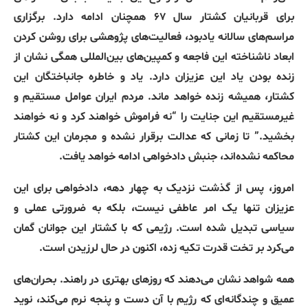
برای قربانیان کشتار سال ۶۷ همچنان ادامه دارد. برگزاری
مراسم‌های سالانه یادبود، فعالیت‌های پژوهشی برای روشن کردن
ابعاد ناشناخته این فاجعه و کمپین‌های بین‌المللی همگی نشان از
زنده بودن یاد این عزیزان دارد. یاد و خاطره جانباختگان این
کشتار، همیشه زنده خواهد ماند. مردم ایران عوامل مستقیم و
غیرمستقیم این جنایت را “نه فراموش خواهند کرد و نه خواهند
بخشید.” تا زمانی که عدالت برقرار نشده و مجرمان این کشتار
محاکمه نشده‌اند، جنبش دادخواهی ادامه خواهد یافت.
امروز، پس از گذشت نزدیک به چهار دهه، دادخواهی برای این
عزیزان تنها یک امر عاطفی نیست، بلکه به ضرورتی عملی و
سیاسی تبدیل شده است. رژیمی که با کشتار این جوانان گمان
می‌کرد بر تخت قدرت تکیه زده، اکنون در حال لرزیدن است.
همه شواهد نشان می‌دهند که روزهای بهتری در راهند. بحران‌های
عمیق و چندگانه‌ای که رژیم با آن دست و پنجه نرم می‌کند، نوید