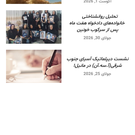
آگوست 1, 2026
تحلیل روانشناختی
خانواده‌های دادخواه هفت ماه
پس از سرکوب خونین
جولای 30, 2026
نشست دیپلماتیک آسیای جنوب
شرقی‌(آ.سه.آن) در مانیل!
جولای 25, 2026