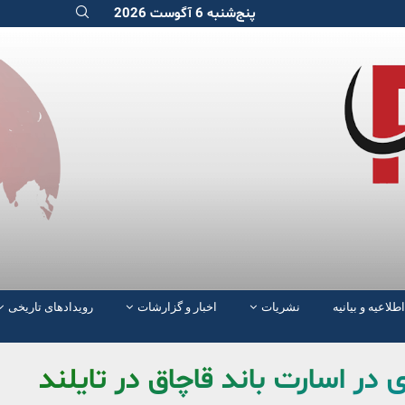
پنج‌شنبه 6 آگوست 2026
اطلاعیه و بیانیه
نشریات
اخبار و گزارشات
رویدادهای تاریخی
در اسارت باند قاچاق در تایلند