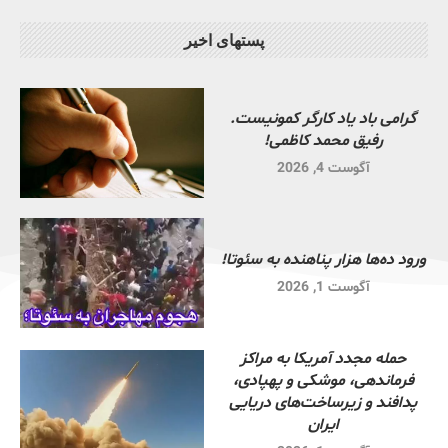
پستهای اخیر
گرامی باد یاد کارگر کمونیست.
رفیق محمد کاظمی!
آگوست 4, 2026
ورود ده‌ها هزار پناهنده به سئوتا!
آگوست 1, 2026
حمله مجدد آمریکا به مراکز
فرماندهی، موشکی و پهپادی،
پدافند و زیرساخت‌های دریایی
ایران