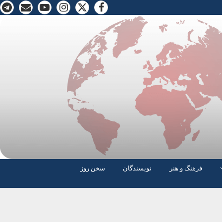
فرهنگ و هنر
نویسندگان
سخن روز