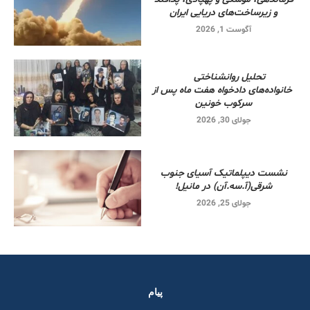
و زیرساخت‌های دریایی ایران
آگوست 1, 2026
تحلیل روانشناختی
خانواده‌های دادخواه هفت ماه پس از
سرکوب خونین
جولای 30, 2026
نشست دیپلماتیک آسیای جنوب
شرقی‌(آ.سه.آن) در مانیل!
جولای 25, 2026
پیام