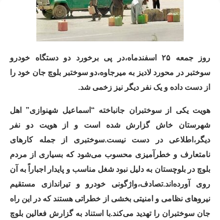
روز جمعه ۲۵ اسفندماه،در پی برخورد دو دستگاه خودرو
سوختبر در محورد لادیز به میرجاوه،دو سوختبر بلوچ جان خود را
از دست داده و یک نفر دیگر نیز زخمی شد.
هویت یکی از سوختبران جانباخته “اسماعیل شهنوازی” اهل
شهرستان خاش گزارش شده است و از هویت دو نفر
دیگر،اطلاعی در دست نیست.سوختبری از جمله کارهای
نامتعارف و خطرآمیزی محسوب می‌شود که بسیاری از مردم
بلوچ در بلوچستان به دلیل نبود شغل مناسب و پایدار اجباراً به آن
روی آوردەاند.تصادف،واژگونی خودرو و تیراندازی مستقیم
نیروهای نظامی و امنیتی بخشی از خطراتی هستند که در این راه
جان سوختبران را تهدید می‌کند.با استناد به گزارش فعالین بلوچ