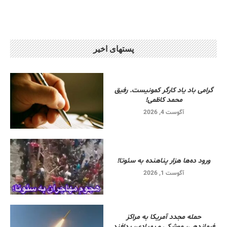
پستهای اخیر
گرامی باد یاد کارگر کمونیست. رفیق
محمد کاظمی!
آگوست 4, 2026
ورود ده‌ها هزار پناهنده به سئوتا!
آگوست 1, 2026
حمله مجدد آمریکا به مراکز
فرماندهی، موشکی و پهپادی، پدافند