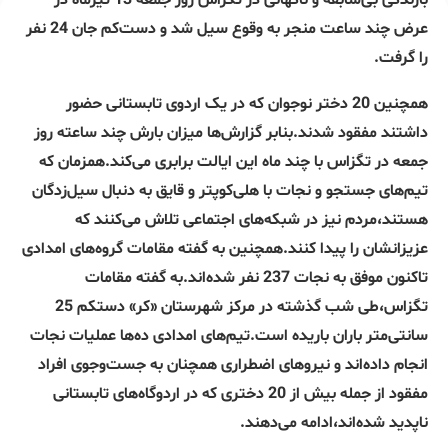
بارندگی بی‌سابقه و ناگهانی در تگزاس روز جمعه 13 تیرماه در
عرض چند ساعت منجر به وقوع سیل شد و دست‌کم جان 24 نفر
را گرفت.
همچنین 20 دختر نوجوان که در یک اردوی تابستانی حضور
داشتند مفقود شدند.بنابر گزارش‌ها میزان بارش چند ساعته روز
جمعه در تگزاس با چند ماه این ایالت برابری می‌کند.همزمان که
تیم‌های جستجو و نجات با هلی‌کوپتر و قایق به دنبال سیل‌زدگان
هستند،مردم نیز در شبکه‌های اجتماعی تلاش می‌کنند که
عزیزانشان را پیدا کنند.همچنین به گفته مقامات گروه‌های امدادی
تاکنون موفق به نجات 237 نفر شده‌اند.به گفته مقامات
تگزاس،طی شب گذشته در مرکز شهرستان «کر» دستکم 25
سانتی‌متر باران باریده است.تیم‌های امدادی ده‌ها عملیات نجات
انجام داده‌اند و نیروهای اضطراری همچنان به جست‌وجوی افراد
مفقود از جمله بیش از 20 دختری که در اردوگاه‌های تابستانی
ناپدید شده‌اند،ادامه می‌دهند.