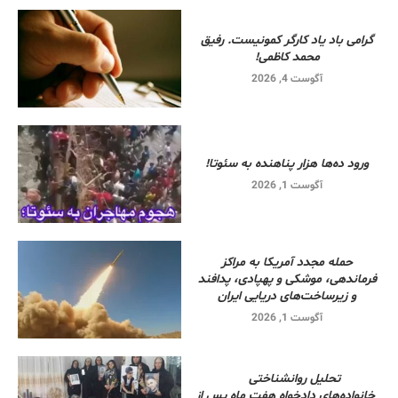
گرامی باد یاد کارگر کمونیست. رفیق
محمد کاظمی!
آگوست 4, 2026
ورود ده‌ها هزار پناهنده به سئوتا!
آگوست 1, 2026
حمله مجدد آمریکا به مراکز
فرماندهی، موشکی و پهپادی، پدافند
و زیرساخت‌های دریایی ایران
آگوست 1, 2026
تحلیل روانشناختی
خانواده‌های دادخواه هفت ماه پس از