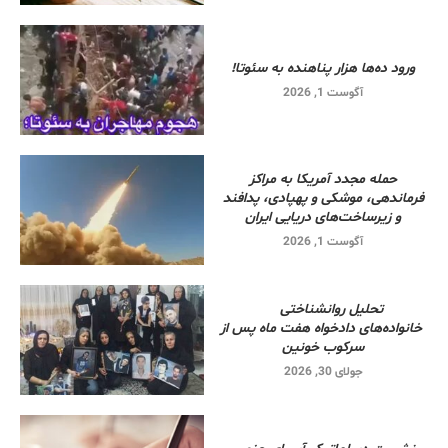
ورود ده‌ها هزار پناهنده به سئوتا!
آگوست 1, 2026
حمله مجدد آمریکا به مراکز
فرماندهی، موشکی و پهپادی، پدافند
و زیرساخت‌های دریایی ایران
آگوست 1, 2026
تحلیل روانشناختی
خانواده‌های دادخواه هفت ماه پس از
سرکوب خونین
جولای 30, 2026