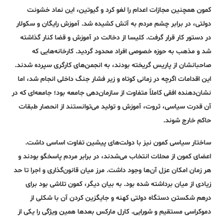
کمون همچنین مجازات اعدام را لغو کرد و گیوتین، این نماد خشونت
دولتی، در برابر چشم مردم به آتش کشیده شد. آموزش رایگان و سکولار
در دستور کار قرار گرفت. کلیسا از دخالت در آموزش و قضا کنار گذاشته
شد و مذهب به حوزه خصوصی افراد محدود گردید. کارخانه‌هایی که
صاحبانشان از پاریس گریخته بودند، به انجمن‌های کارگری سپرده شدند.
این اقدامات اگرچه در زمانی کوتاه و زیر فشار جنگ داخلی انجام شد، اما
نشان‌دهنده افقی کاملاً متفاوت از سازمان‌دهی جامعه بود؛ جامعه‌ای که در
آن قدرت سیاسی، ثروت، آموزش و تولید می‌توانستند از انحصار طبقات
حاکم خارج شوند.
ساختار سیاسی کمون نیز با دولت‌های پیشین تفاوت اساسی داشت.
اعضای کمون از محلات انتخاب می‌شدند، در برابر مردم پاسخگو بودند و
هر زمان امکان عزل آن‌ها وجود داشت. مرز میان قانون‌گذاری و اجرا تا حد
زیادی از میان برداشته شده بود. به بیان دیگر، کمون تلاشی بود برای
درهم شکستن دستگاه دولتی کهنه و جایگزین کردن آن با شکلی از
دموکراسی مستقیم و شورایی. کارل مارکس بعدها همین ویژگی را یکی از