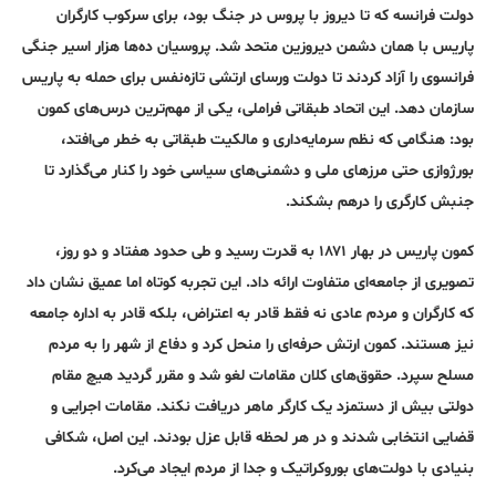
دولت فرانسه که تا دیروز با پروس در جنگ بود، برای سرکوب کارگران
پاریس با همان دشمن دیروزین متحد شد. پروسیان ده‌ها هزار اسیر جنگی
فرانسوی را آزاد کردند تا دولت ورسای ارتشی تازه‌نفس برای حمله به پاریس
سازمان دهد. این اتحاد طبقاتی فراملی، یکی از مهم‌ترین درس‌های کمون
بود: هنگامی که نظم سرمایه‌داری و مالکیت طبقاتی به خطر می‌افتد،
بورژوازی حتی مرزهای ملی و دشمنی‌های سیاسی خود را کنار می‌گذارد تا
جنبش کارگری را درهم بشکند.
کمون پاریس در بهار ۱۸۷۱ به قدرت رسید و طی حدود هفتاد و دو روز،
تصویری از جامعه‌ای متفاوت ارائه داد. این تجربه کوتاه اما عمیق نشان داد
که کارگران و مردم عادی نه فقط قادر به اعتراض، بلکه قادر به اداره جامعه
نیز هستند. کمون ارتش حرفه‌ای را منحل کرد و دفاع از شهر را به مردم
مسلح سپرد. حقوق‌های کلان مقامات لغو شد و مقرر گردید هیچ مقام
دولتی بیش از دستمزد یک کارگر ماهر دریافت نکند. مقامات اجرایی و
قضایی انتخابی شدند و در هر لحظه قابل عزل بودند. این اصل، شکافی
بنیادی با دولت‌های بوروکراتیک و جدا از مردم ایجاد می‌کرد.