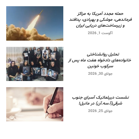
حمله مجدد آمریکا به مراکز
فرماندهی، موشکی و پهپادی، پدافند
و زیرساخت‌های دریایی ایران
آگوست 1, 2026
تحلیل روانشناختی
خانواده‌های دادخواه هفت ماه پس از
سرکوب خونین
جولای 30, 2026
نشست دیپلماتیک آسیای جنوب
شرقی‌(آ.سه.آن) در مانیل!
جولای 25, 2026