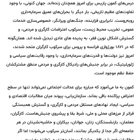
درس‌های کمون پاریس برای امروز همچنان زنده‌اند. جهان کنونی، با وجود
تفاوت‌های عظیم تاریخی، بار دیگر با بحران‌های عمیق سرمایه‌داری
روبه‌روست. نابرابری فزاینده، جنگ‌های ویرانگر، خصوصی‌سازی خدمات
عمومی، تخریب محیط زیست، سرکوب اعتراضات کارگری و مردمی، و
گسترش اشکال نوین فقر، به پدیده های عادی تبدیل شده اند. همان‌گونه
که در ۱۸۷۱ بورژوازی فرانسه و پروس برای سرکوب کارگران متحد شدند،
امروز نیز دولت‌ها و قدرت‌های سرمایه‌داری، با وجود رقابت‌های سیاسی و
ژئوپلیتیک، در برابر جنبش‌های رادیکال کارگری و مردمی منطق مشترکشان
حفظ نظم موجود است.
کمون به ما می‌آموزد که مبارزه برای عدالت اجتماعی نمی‌تواند تنها در سطح
اعتراض پراکنده باقی بماند. سازمان‌یابی، پیوند میان مطالبات اقتصادی و
سیاسی، ایجاد نهادهای مستقل مردمی و کارگری، و گسترش همبستگی
فراتر از مرزهای محلی و ملی، شرط بقا و پیشروی جنبش‌هاست. کارگران،
معلمان، بازنشستگان، زنان، جوانان، بیکاران و حاشیه‌نشینان در هر
جامعه‌ای اگر جدا از یکدیگر بمانند، آسان‌تر سرکوب می‌شوند؛ اما اگر
مطالبات خود را در افقی مشترک پیوند دهند، می‌توانند به نیرویی