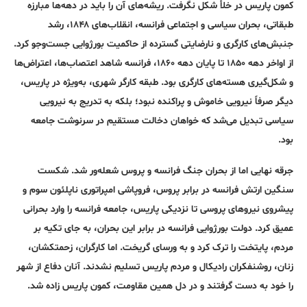
کمون پاریس در خلأ شکل نگرفت. ریشه‌های آن را باید در دهه‌ها مبارزه
طبقاتی، بحران سیاسی و اجتماعی فرانسه، انقلاب‌های ۱۸۴۸، رشد
جنبش‌های کارگری و نارضایتی گسترده از حاکمیت بورژوایی جست‌وجو کرد.
از اواخر دهه ۱۸۵۰ تا پایان دهه ۱۸۶۰، فرانسه شاهد اعتصاب‌ها، اعتراض‌ها
و شکل‌گیری هسته‌های کارگری بود. طبقه کارگر شهری، به‌ویژه در پاریس،
دیگر صرفاً نیرویی خاموش و پراکنده نبود؛ بلکه به تدریج به نیرویی
سیاسی تبدیل می‌شد که خواهان دخالت مستقیم در سرنوشت جامعه
بود.
جرقه نهایی اما از بحران جنگ فرانسه و پروس شعله‌ور شد. شکست
سنگین ارتش فرانسه در برابر پروس، فروپاشی امپراتوری ناپلئون سوم و
پیشروی نیروهای پروسی تا نزدیکی پاریس، جامعه فرانسه را وارد بحرانی
عمیق کرد. دولت بورژوایی فرانسه در برابر این بحران، به جای تکیه بر
مردم، پایتخت را ترک کرد و به ورسای گریخت. اما کارگران، زحمتکشان،
زنان، روشنفکران رادیکال و مردم پاریس تسلیم نشدند. آنان دفاع از شهر
را خود به دست گرفتند و در دل همین مقاومت، کمون پاریس زاده شد.