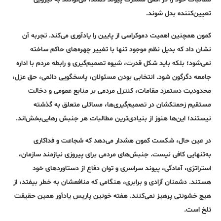
تعیین‌کننده بدل شوند.
کمون همچنین اهمیت دموکراسی از پایین را یادآوری می‌کند. تجربه آن
نشان داد که بدیل نظم موجود تنها با تغییر چهره‌های حاکم ساخته
نمی‌شود؛ بلکه باید شکل قدرت، شیوه تصمیم‌گیری و رابطه مردم با اداره
جامعه دگرگون شود. انتخابی بودن مسئولان، پاسخگویی دائمی، حق عزل،
محدودیت دستمزد مقامات، کنترل مردمی بر منابع عمومی و دخالت
مستقیم زحمتکشان در تصمیم‌گیری‌ها، مسائلی متعلق به گذشته
نیستند؛ این‌ها هنوز از بنیادی‌ترین مطالبات هر جنبش رهایی‌بخش‌اند.
در عین حال، شکست کمون هشدار می‌دهد که شجاعت و فداکاری
به‌تنهایی کافی نیست. جنبش‌های مردمی برای پیروزی نیازمند سازمان،
استراتژی، آمادگی، پیوند سراسری و توان دفاع از دستاوردهای خود
هستند. دشمنان آزادی و برابری، هنگامی که منافعشان به خطر بیفتد، از
هیچ خشونتی پرهیز نمی‌کنند. هفته خونین پاریس یادآور همین حقیقت
تلخ است.