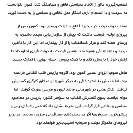
تصمیم‌گیری، مانع از اتخاذ سیاستی قاطع و هماهنگ شد. کمون نتوانست
به سرعت و با انسجام لازم، ابتکار عمل نظامی و سیاسی را به دست گیرد.
ضعف دوم، تردید در برخورد قاطع با دولت ورسای بود. کمون پس از
پیروزی اولیه، فرصت داشت که پیش از سازمان‌یابی مجدد دشمن، به
ورسای حمله کند و مرکز ضدانقلاب را از کار بیندازد. اما این کار با تأخیر،
تردید و ناهماهنگی همراه شد. همین فرصت به دولت فراری اجازه داد تا
ارتش خود را بازسازی کند و با کمک پروس، حمله نهایی را تدارک ببیند.
عامل سوم، انزوای نسبی کمون بود. اگرچه پاریس قلب انقلابی فرانسه
بود، اما جنبش به اندازه کافی به دیگر شهرها و مناطق کارگری گسترش
نیافت. تلاش‌هایی در شهرهایی مانند لیون و مارسی صورت گرفت، اما
دوام نیافت. بدون گسترش انقلاب به سراسر کشور، پاریس در محاصره
سیاسی و نظامی قرار گرفت. این تجربه نشان داد که حتی رادیکال‌ترین و
پیشروترین جنبش‌ها اگر در محدوده‌ای جغرافیایی منزوی بمانند، در برابر
نیروهای متمرکز دولت و سرمایه آسیب‌پذیر خواهند بود.