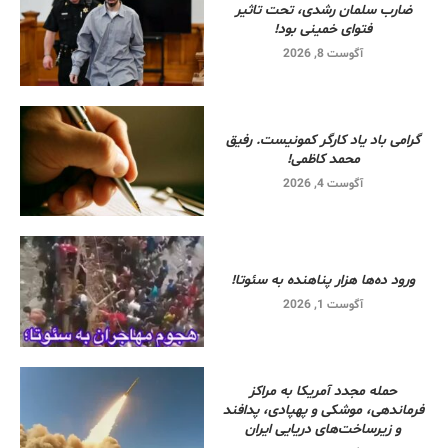
ضارب سلمان رشدی، تحت تاثیر
فتوای خمینی بود!
آگوست 8, 2026
گرامی باد یاد کارگر کمونیست. رفیق
محمد کاظمی!
آگوست 4, 2026
ورود ده‌ها هزار پناهنده به سئوتا!
آگوست 1, 2026
حمله مجدد آمریکا به مراکز
فرماندهی، موشکی و پهپادی، پدافند
و زیرساخت‌های دریایی ایران