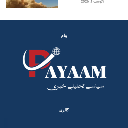
آگوست 1, 2026
پیام
گالری