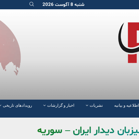
شنبه 8 آگوست 2026
اطلاعیه و بیانیه
نشریات
اخبار و گزارشات
رویدادهای تاریخی
زبان دیدار ایران – سوریه