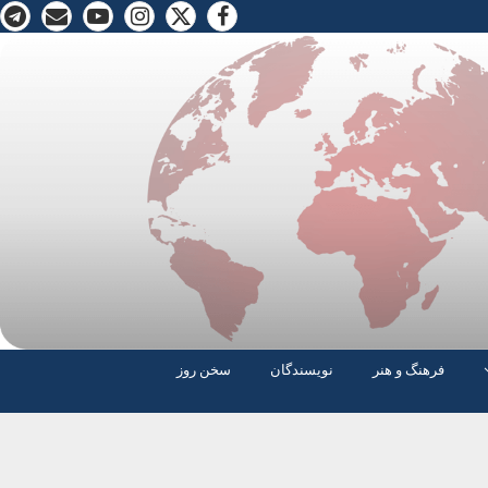
فرهنگ و هنر
نویسندگان
سخن روز