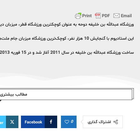
ورزشگاه عبدالله بن خلیفه دوحه به عنوان کوچکترین ورزشگاه قطر، میزبان دیدا
این استادیوم با گنجایش 10 هزار نفر، کوچک‌ترین ورزشگاه میزبان جام ملت‌‌هاست و از این رو شاید بسیاری از هواداران 2 تیم نتوانند وارد ورزشگاه شوند.
ساخت ورزشگاه عبدالله بن خلیفه در سال 2011 آغاز شد و در 15 فوریه 2013 به پایان رسید.
مطالب بیشتری ا
0
اشتراک گذاری
Facebook
er