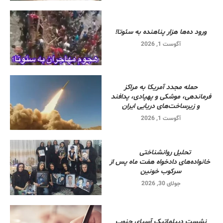
ورود ده‌ها هزار پناهنده به سئوتا!
آگوست 1, 2026
حمله مجدد آمریکا به مراکز
فرماندهی، موشکی و پهپادی، پدافند
و زیرساخت‌های دریایی ایران
آگوست 1, 2026
تحلیل روانشناختی
خانواده‌های دادخواه هفت ماه پس از
سرکوب خونین
جولای 30, 2026
نشست دیپلماتیک آسیای جنوب