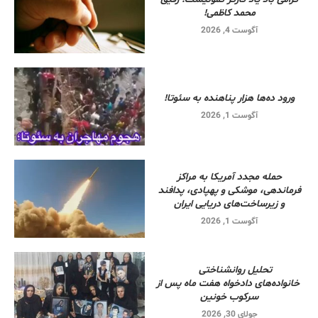
محمد کاظمی!
آگوست 4, 2026
ورود ده‌ها هزار پناهنده به سئوتا!
آگوست 1, 2026
حمله مجدد آمریکا به مراکز
فرماندهی، موشکی و پهپادی، پدافند
و زیرساخت‌های دریایی ایران
آگوست 1, 2026
تحلیل روانشناختی
خانواده‌های دادخواه هفت ماه پس از
سرکوب خونین
جولای 30, 2026