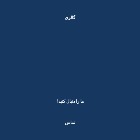
گالری
ما را دنبال کنید! ​
تماس