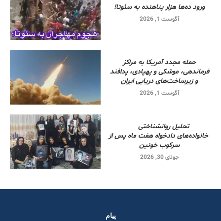
ورود ده‌ها هزار پناهنده به سئوتا!
آگوست 1, 2026
حمله مجدد آمریکا به مراکز
فرماندهی، موشکی و پهپادی، پدافند
و زیرساخت‌های دریایی ایران
آگوست 1, 2026
تحلیل روانشناختی
خانواده‌های دادخواه هفت ماه پس از
سرکوب خونین
جولای 30, 2026
پیام