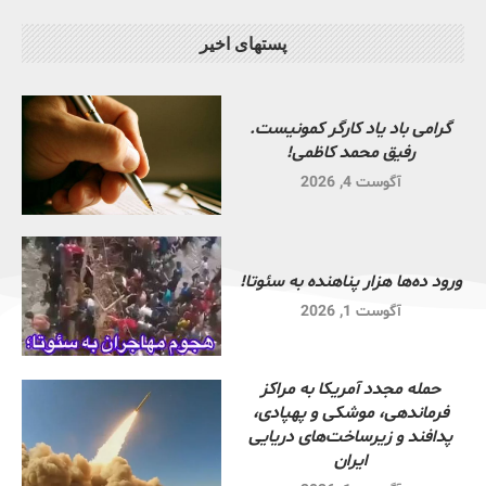
پستهای اخیر
گرامی باد یاد کارگر کمونیست.
رفیق محمد کاظمی!
آگوست 4, 2026
ورود ده‌ها هزار پناهنده به سئوتا!
آگوست 1, 2026
حمله مجدد آمریکا به مراکز
فرماندهی، موشکی و پهپادی،
پدافند و زیرساخت‌های دریایی
ایران