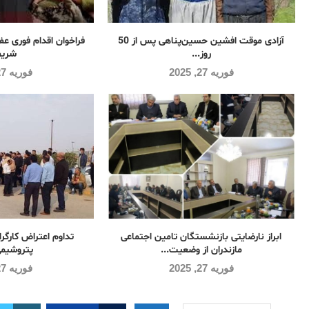
آزادی موقت افشین حسین‌پناهی پس از 50
فراخوان اقدام فوری عفو
روز...
شریف
فوریه 27, 2025
فوریه 27, 2025
ابراز نارضایتی بازنشستگان تامین اجتماعی
تداوم اعتراض کارگرا
مازندران از وضعیت...
پتروشیمی
فوریه 27, 2025
فوریه 27, 2025