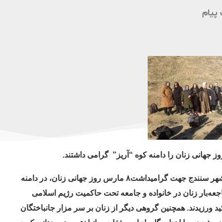
پیام
گرامی داشتند.
طبق گزارشات دریافتی، جمعی از زنان گروه کوهنوردی-پیاده‌روی شهر سنندج جهت گرامیداشت۸ مارس روز جهانی زنان، در دامنه
عه‌بار زنان در خانواده و جامعه تحت حاکمیت رژیم اسلامی
ید ورزیدند. همچنین گروهی دیگر از زنان بر سر مزار جانباختگان