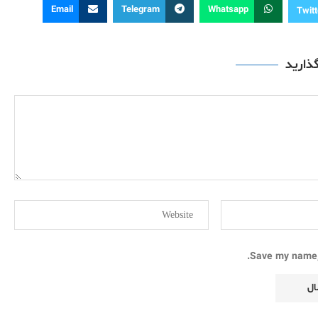
Email
Telegram
Whatsapp
Twitt
گذارید
Save my name, 