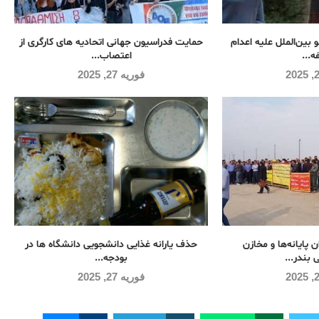
 بین‌الملل علیه اعدام
حمایت فدراسیون جهانی اتحادیه های کارگری از
ه...
اعتصاب...
فوریه 27, 2025
ن پایانه‌ها و مخازن
حذف یارانه غذایی دانشجویی دانشگاه ها در
 بندر...
بودجه...
فوریه 27, 2025