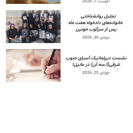
آگوست 1, 2026
تحلیل روانشناختی
خانواده‌های دادخواه هفت ماه
پس از سرکوب خونین
جولای 30, 2026
نشست دیپلماتیک آسیای جنوب
شرقی‌(آ.سه.آن) در مانیل!
جولای 25, 2026