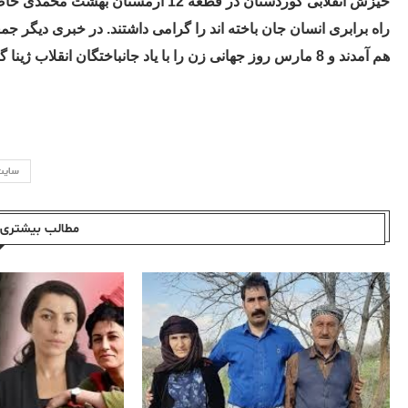
خیزش انقلابی کوردستان در قطعه 12 آرم
راه برابری انسان جان باخته اند را گرامی داشتند. در خبری دیگر جم
هم آمدند و 8 مارس روز جهانی زن را با یاد جانباختگان انقلاب ژینا گرامی داشتند.
سایت
مطالب بیشتری ا