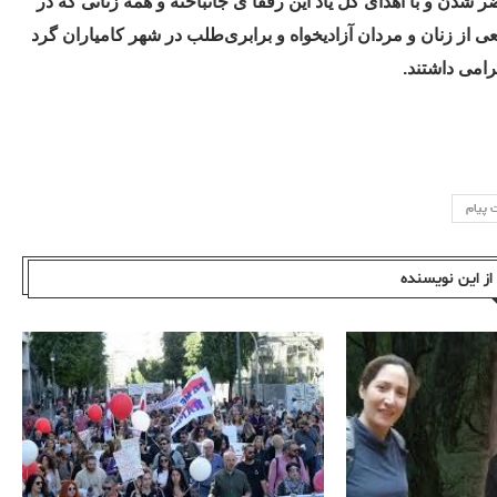
ستان بهشت محمدی حاضر شدن و با اهدای گل یاد این رفقا ی جانباخته و همه زنانی که در
عی از زنان و مردان آزادیخواه و برابری‌طلب در شهر کامیاران گرد
 پیام
ز این نویسندە