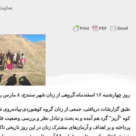
سایت 
روز چهارشنبه ۱۶ اسفندماه،گروهی از زنان شهر سنندج، ۸ مارس روز جهانی زنان را دامنه کوه “آریز”
کوه “آریز” گرد هم آمده و به بحث و تبادل نظر و بررسی وضعیت فاج
پرداخته و بر اهداف و آرمان‌های مشترک زنان در این روز تاریخی تاک