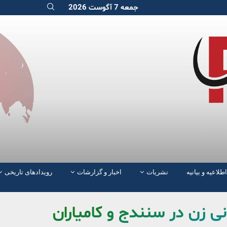
جمعه 7 آگوست 2026
اطلاعیه و بیانیه
نشریات
اخبار و گزارشات
رویدادهای تاریخی