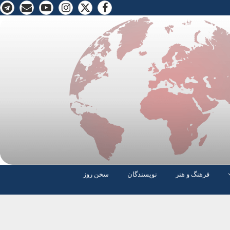
فرهنگ و هنر
نویسندگان
سخن روز