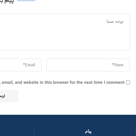
پیام ب
email, and website in this browser for the next time I comment.
پیام