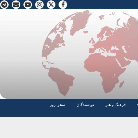
فرهنگ و هنر
نویسندگان
سخن روز