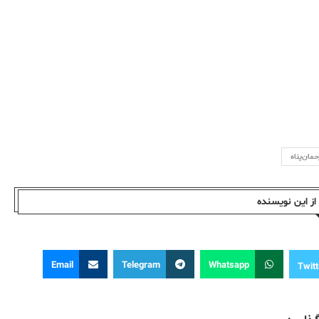
ان‌پناه
ز این نویسندە
Email
Telegram
Whatsapp
Twitt