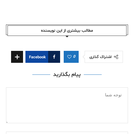
مطالب بیشتری از این نویسندە
0
اشتراک گذاری
Facebook
پیام بگذارید