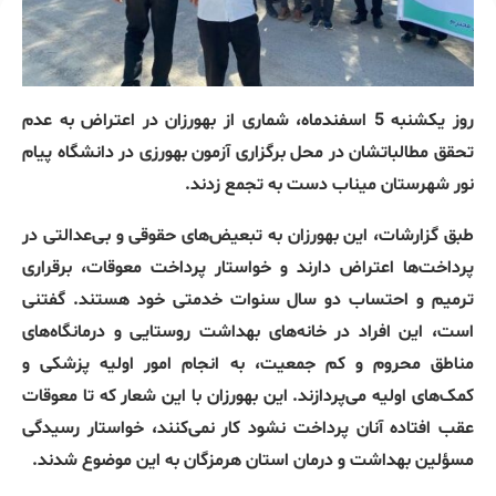
روز یکشنبه 5 اسفندماه، شماری از بهورزان در اعتراض به عدم
تحقق مطالباتشان در محل برگزاری آزمون بهورزی در دانشگاه پیام
نور شهرستان میناب دست به تجمع زدند.
طبق گزارشات، این بهورزان به تبعیض‌های حقوقی و بی‌عدالتی در
پرداخت‌ها اعتراض دارند و خواستار پرداخت معوقات، برقراری
ترمیم و احتساب دو سال سنوات خدمتی خود هستند. گفتنی
است، این افراد در خانه‌های بهداشت روستایی و درمانگاه‌های
مناطق محروم و کم جمعیت، به انجام امور اولیه پزشکی و
کمک‌های اولیه می‌پردازند. این بهورزان با این شعار که تا معوقات
عقب افتاده آنان پرداخت نشود کار نمی‌کنند، خواستار رسیدگی
مسؤلین بهداشت و درمان استان هرمزگان به این موضوع شدند.