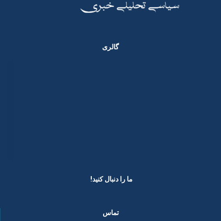
گالری
ما را دنبال کنید! ​
تماس