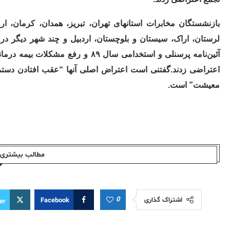
بازنشستگان مخابرات استانهای تهران، تبریز، همدان، کرمان، ا
لرستان، اراک، سیستان و بلوچستان، اردبیل و چند شهر دیگر در
آئین‌نامه پرسنلی و استخدامی سال ۹
اعتراضی زدند.گفتنی است اعتراض اصلی آنها “عقب‌ افتادن دستم
معیشت” است.
مطالب بیشتری ا
0
اشتراک گذاری
Facebook
er