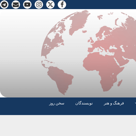
فرهنگ و هنر
نویسندگان
سخن روز