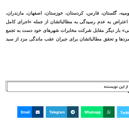
رومیه، گلستان، فارس، کردستان، خوزستان، اصفهان، مازندران،
 اعتراض به عدم ‌رسیدگی به مطالباتشان از جمله «اجرای کامل
۸ و رفع مشکلات بیمه درمانی» بار دیگر مقابل شرکت مخابرات شهرهای خود دست به تجمع
زدها و تحقق مطالباتشان برای جبران عقب ماندگی مزد از سبد
ز این نویسندە
Email
Telegram
Whatsapp
Twitt