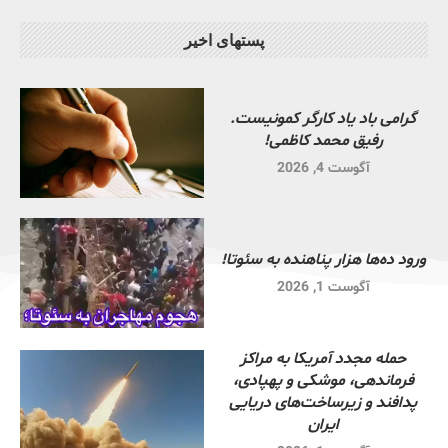
پستهای اخیر
گرامی باد یاد کارگر کمونیست.
رفیق محمد کاظمی!
آگوست 4, 2026
ورود ده‌ها هزار پناهنده به سئوتا!
آگوست 1, 2026
حمله مجدد آمریکا به مراکز
فرماندهی، موشکی و پهپادی،
پدافند و زیرساخت‌های دریایی
ایران