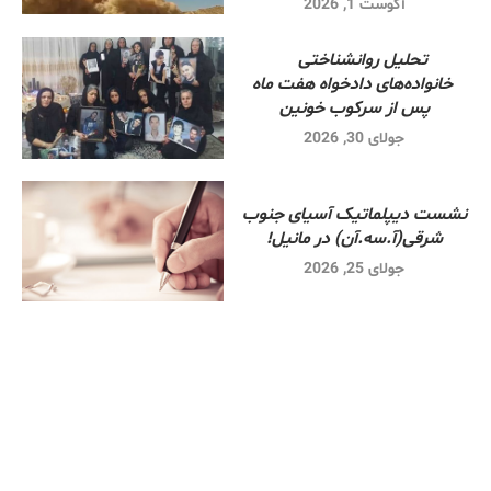
آگوست 1, 2026
تحلیل روانشناختی
خانواده‌های دادخواه هفت ماه
پس از سرکوب خونین
جولای 30, 2026
نشست دیپلماتیک آسیای جنوب
شرقی‌(آ.سه.آن) در مانیل!
جولای 25, 2026