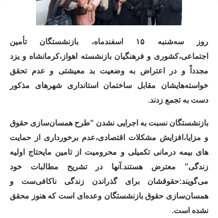
روز سه‌شنبه ۱۵ اسفندماه، بازنشستگان تأمین
‌اجتماعی،کشوری و فرهنگیان بازنشسته اهواز،کرمانشاه و یزد
مجدداً و در اعتراض به وضعیت بد معیشتی و عدم تحقق
خواسته‌هایشان مقابل ساختمان استانداری شهرهای مذکور
دست به تجمع زدند.
بازنشستگان نسبت به اجرایی نشدن “طرح همسان‌سازی حقوق
و مزایا،افزایش مشکلات اقتصادی،عدم برخورداری از حمایت
های بیمه درمانی تکمیلی و محرومیت از تامین مایحتاج اولیه
زندگی” معترض هستند.آنها در تشریح مطالبات خود
می‌گویند:حقوقشان برای گذراندن زندگی ناکافی‌ست و
همسان‌سازی حقوق بازنشستگان وعده‌ای است که هنوز محقق
نشده است.