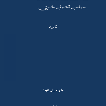
گالری
ما را دنبال کنید! ​