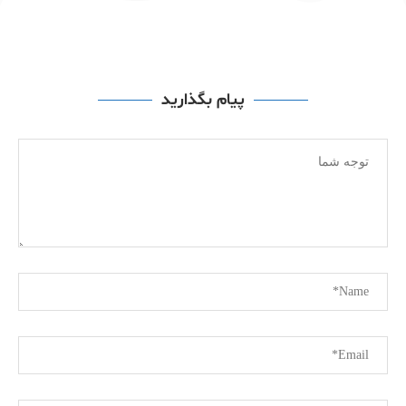
پیام بگذارید