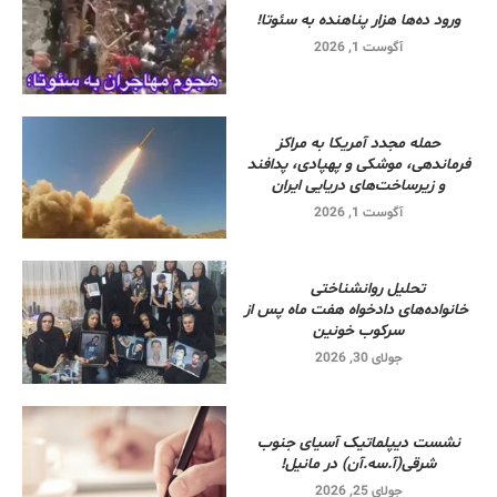
ورود ده‌ها هزار پناهنده به سئوتا!
آگوست 1, 2026
حمله مجدد آمریکا به مراکز
فرماندهی، موشکی و پهپادی، پدافند
و زیرساخت‌های دریایی ایران
آگوست 1, 2026
تحلیل روانشناختی
خانواده‌های دادخواه هفت ماه پس از
سرکوب خونین
جولای 30, 2026
نشست دیپلماتیک آسیای جنوب
شرقی‌(آ.سه.آن) در مانیل!
جولای 25, 2026