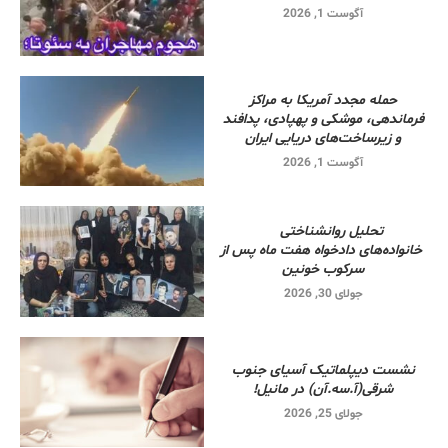
آگوست 1, 2026
حمله مجدد آمریکا به مراکز
فرماندهی، موشکی و پهپادی، پدافند
و زیرساخت‌های دریایی ایران
آگوست 1, 2026
تحلیل روانشناختی
خانواده‌های دادخواه هفت ماه پس از
سرکوب خونین
جولای 30, 2026
نشست دیپلماتیک آسیای جنوب
شرقی‌(آ.سه.آن) در مانیل!
جولای 25, 2026