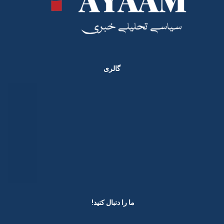
گالری
ما را دنبال کنید! ​