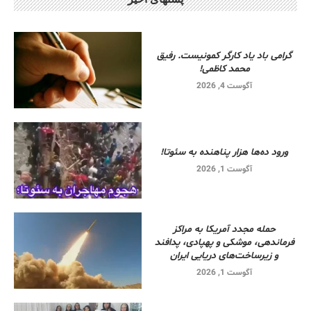
گرامی باد یاد کارگر کمونیست. رفیق
محمد کاظمی!
آگوست 4, 2026
ورود ده‌ها هزار پناهنده به سئوتا!
آگوست 1, 2026
حمله مجدد آمریکا به مراکز
فرماندهی، موشکی و پهپادی، پدافند
و زیرساخت‌های دریایی ایران
آگوست 1, 2026