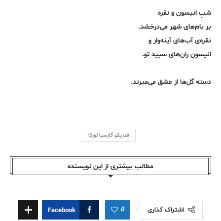
شبِ انیسون و نقره
بر بام‌های شهر می‌درخشد.
نقره‌ی آب‌های آینه‌وار و
انیسونِ ران‌های سپید تو.
دسته گل‌ها از عشق می‌میرند.
فدريکو گارسيا لورکا
مطالب بیشتری از این نویسندە
0
اشتراک گذاری
Facebook