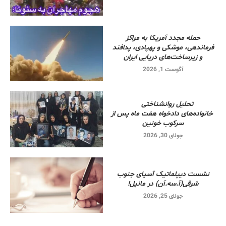
حمله مجدد آمریکا به مراکز
فرماندهی، موشکی و پهپادی، پدافند
و زیرساخت‌های دریایی ایران
آگوست 1, 2026
تحلیل روانشناختی
خانواده‌های دادخواه هفت ماه پس از
سرکوب خونین
جولای 30, 2026
نشست دیپلماتیک آسیای جنوب
شرقی‌(آ.سه.آن) در مانیل!
جولای 25, 2026