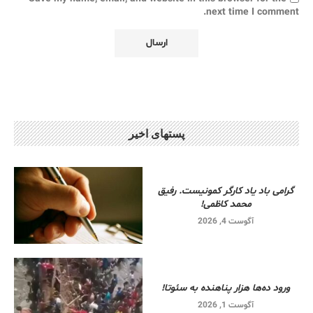
next time I comment.
پستهای اخیر
گرامی باد یاد کارگر کمونیست. رفیق
محمد کاظمی!
آگوست 4, 2026
ورود ده‌ها هزار پناهنده به سئوتا!
آگوست 1, 2026