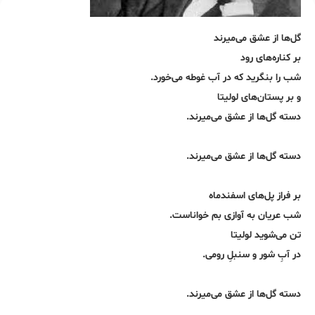
گل‌ها از عشق می‌میرند
بر کناره‌های رود
شب را بنگرید که در آب غوطه می‌خورد.
و بر پستان‌های لولیتا
دسته‌ گل‌ها از عشق می‌میرند.
دسته گل‌ها از عشق می‌میرند.
بر فراز پل‌های اسفندماه
شب عریان به آوازی بم خواناست.
تن می‌شوید لولیتا
در آبِ شور و سنبلِ رومی.
دسته گل‌ها از عشق می‌میرند.