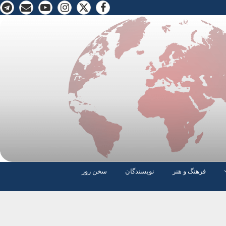
فرهنگ و هنر
نویسندگان
سخن روز