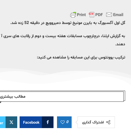
گل اول آگسبورگ به بایرن مونیخ توسط دمیروویچ در دقیقه 52 زده شد.
دهند.
ترکیب یوونتوس برای این مسابقه را مشاهده می کنید:
مطالب بیشتری ا
0
اشتراک گذاری
Facebook
er