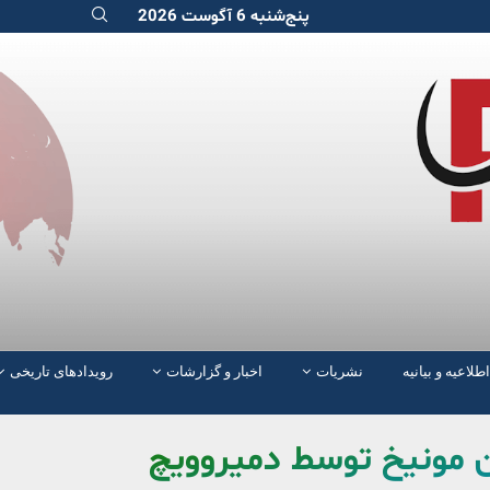
پنج‌شنبه 6 آگوست 2026
اطلاعیه و بیانیه
نشریات
اخبار و گزارشات
رویدادهای تاریخی
ن مونیخ توسط دمیروویچ