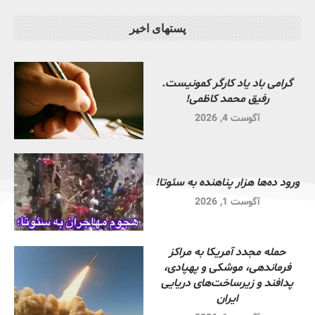
پستهای اخیر
گرامی باد یاد کارگر کمونیست.
رفیق محمد کاظمی!
آگوست 4, 2026
ورود ده‌ها هزار پناهنده به سئوتا!
آگوست 1, 2026
حمله مجدد آمریکا به مراکز
فرماندهی، موشکی و پهپادی،
پدافند و زیرساخت‌های دریایی
ایران