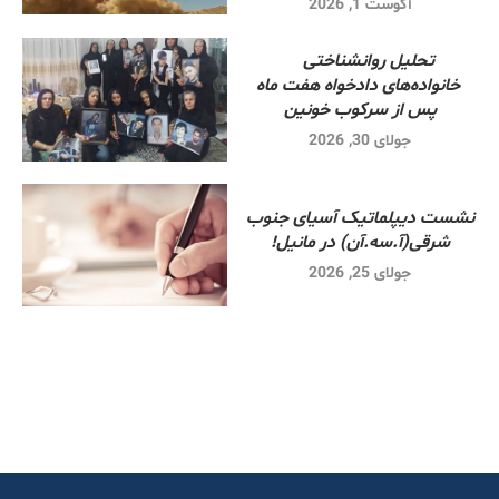
آگوست 1, 2026
تحلیل روانشناختی
خانواده‌های دادخواه هفت ماه
پس از سرکوب خونین
جولای 30, 2026
نشست دیپلماتیک آسیای جنوب
شرقی‌(آ.سه.آن) در مانیل!
جولای 25, 2026